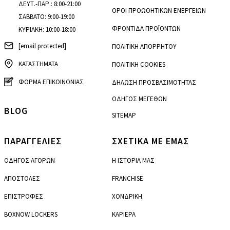
ΔΕΥΤ.-ΠΑΡ.: 8:00-21:00
ΟΡΟΙ ΠΡΟΩΘΗΤΙΚΩΝ ΕΝΕΡΓΕΙΩΝ
ΣΑΒΒΑΤΟ: 9:00-19:00
ΦΡΟΝΤΙΔΑ ΠΡΟΪΟΝΤΩΝ
ΚΥΡΙΑΚΗ: 10:00-18:00
[email protected]
ΠΟΛΙΤΙΚΗ ΑΠΟΡΡΗΤΟΥ
ΚΑΤΑΣΤΗΜΑΤΑ
ΠΟΛΙΤΙΚΗ COOKIES
ΦΟΡΜΑ ΕΠΙΚΟΙΝΩΝΙΑΣ
ΔΗΛΩΣΗ ΠΡΟΣΒΑΣΙΜΟΤΗΤΑΣ
ΟΔΗΓΟΣ ΜΕΓΕΘΩΝ
BLOG
SITEMAP
ΠΑΡΑΓΓΕΛΙΕΣ
ΣΧΕΤΙΚΑ ΜΕ ΕΜΑΣ
ΟΔΗΓΟΣ ΑΓΟΡΩΝ
Η ΙΣΤΟΡΙΑ ΜΑΣ
ΑΠΟΣΤΟΛΕΣ
FRANCHISE
ΕΠΙΣΤΡΟΦΕΣ
ΧΟΝΔΡΙΚΗ
BOXNOW LOCKERS
ΚΑΡΙΕΡΑ