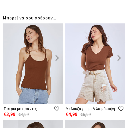
Μπορεί να σου αρέσουν...
Τοπ ριπ με τιράντες
Μπλούζα ριπ με V λαιμόκοψη
€3,99
€4,99
€4,99
€6,99