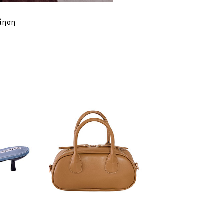
ΣΤΗΘΟΣ
ίηση
ΜΕΣΗ
ΜΗΚΟΣ
ΜΗΚΟΣ
ΤΙΡΑΝΤΑΣ
ΠΕΡΙΦΕΡΕΙΑ