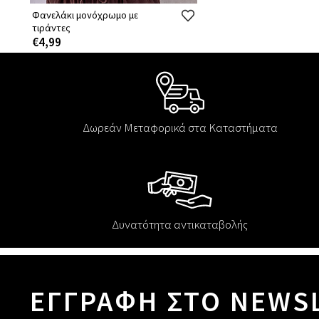
Φανελάκι μονόχρωμο με
τιράντες
€4,99
Δωρεάν Μεταφορικά στα Καταστήματα
Δυνατότητα αντικαταβολής
ΕΓΓΡΑΦΗ ΣΤΟ NEWS