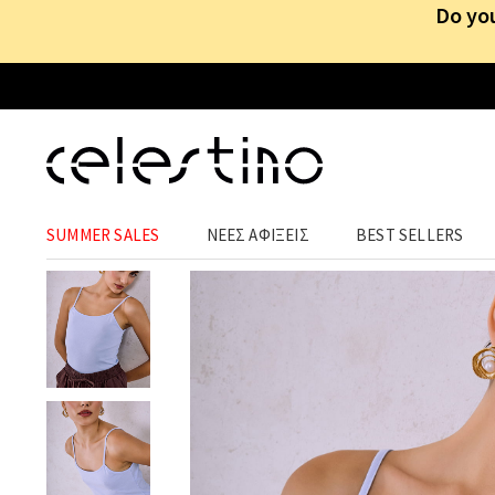
Do you
ΡΟΥΧΑ
›
ΜΠΛΟΥΖΕΣ
›
ΤΙΡΑΝΤΑΚΙΑ
SUMMER SALES
ΝΕΕΣ ΑΦΙΞΕΙΣ
BEST SELLERS