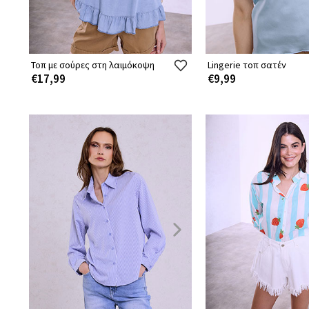
Τοπ με σούρες στη λαιμόκοψη
Lingerie τοπ σατέν
€17,99
€9,99