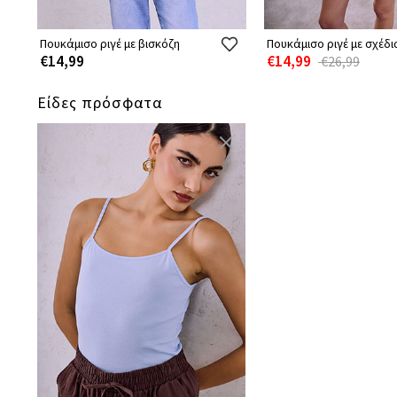
Πουκάμισο ριγέ με βισκόζη
Πουκάμισο ριγέ με σχέδι
€14,99
€14,99
€26,99
Είδες πρόσφατα