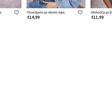
α
Πουκάμισο με denim όψη
Μπλούζα με β
€14,99
€11,99