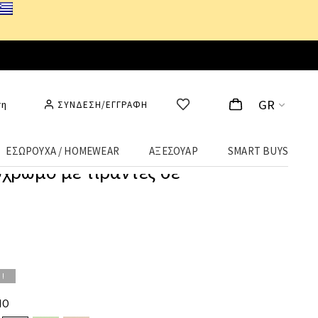
GR
ση
ΣΥΝΔΕΣΗ/ΕΓΓΡΑΦΗ
ΕΣΩΡΟΥΧΑ / HOMEWEAR
ΑΞΕΣΟΥΑΡ
SMART BUYS
χρωμο με τιράντες σε
Ι!
ΙΟ