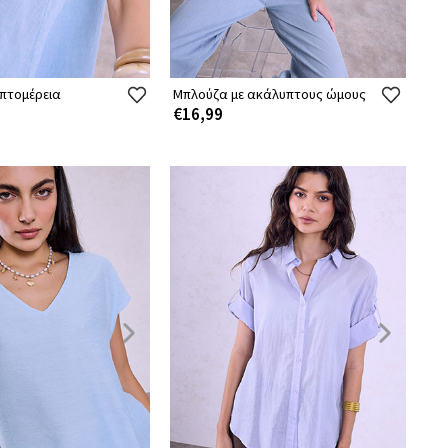
επτομέρεια
Μπλούζα με ακάλυπτους ώμους
€16,99