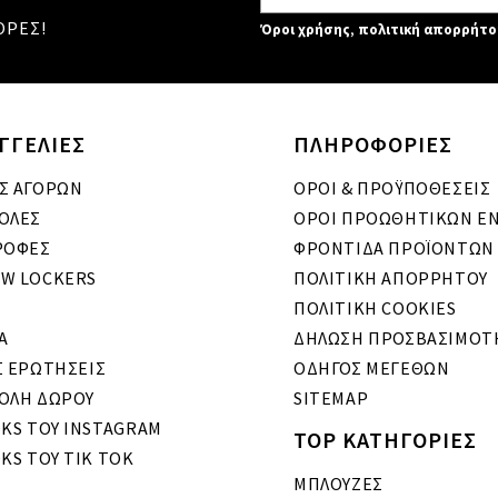
ΟΡΕΣ!
Όροι χρήσης
,
πολιτική απορρήτο
ΓΓΕΛΙΕΣ
ΠΛΗΡΟΦΟΡΙΕΣ
Σ ΑΓΟΡΩΝ
ΟΡΟΙ & ΠΡΟΫΠΟΘΕΣΕΙΣ
ΟΛΕΣ
ΟΡΟΙ ΠΡΟΩΘΗΤΙΚΩΝ Ε
ΡΟΦΕΣ
ΦΡΟΝΤΙΔΑ ΠΡΟΪΟΝΤΩΝ
W LOCKERS
ΠΟΛΙΤΙΚΗ ΑΠΟΡΡΗΤΟΥ
ΠΟΛΙΤΙΚΗ COOKIES
A
ΔΗΛΩΣΗ ΠΡΟΣΒΑΣΙΜΟΤ
Σ ΕΡΩΤΗΣΕΙΣ
ΟΔΗΓΟΣ ΜΕΓΕΘΩΝ
ΟΛΗ ΔΩΡΟΥ
SITEMAP
OKS ΤΟΥ INSTAGRAM
TOP ΚΑΤΗΓΟΡΙΕΣ
KS ΤΟΥ TIK TOK
ΜΠΛΟΥΖΕΣ