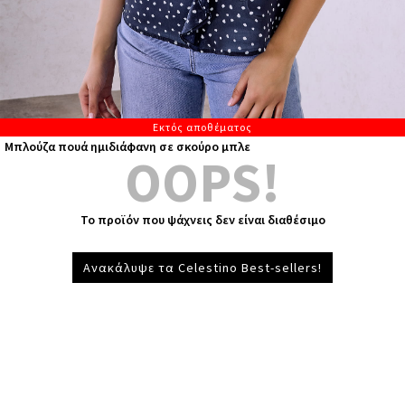
Εκτός αποθέματος
Μπλούζα πουά ημιδιάφανη σε σκούρο μπλε
OOPS!
Το προϊόν που ψάχνεις δεν είναι διαθέσιμο
Ανακάλυψε τα Celestino Best-sellers!