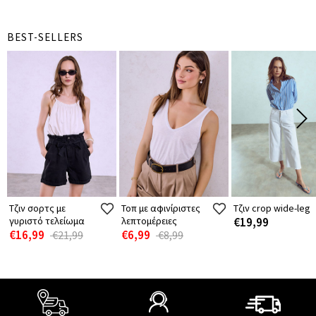
BEST-SELLERS
Τζιν σορτς με
Τοπ με αφινίριστες
Τζιν crop wide-leg
γυριστό τελείωμα
λεπτομέρειες
€19,99
€16,99
€6,99
€21,99
€8,99