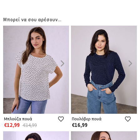
Μπορεί να σου αρέσουν...
Μπλούζα πουά
Πουλόβερ πουά
€12,99
€16,99
€14,99