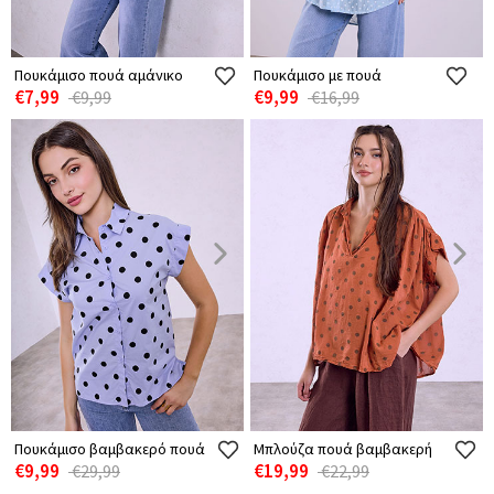
Πουκάμισο πουά αμάνικο
Πουκάμισο με πουά
€7,99
€9,99
€9,99
€16,99
Πουκάμισο βαμβακερό πουά
Μπλούζα πουά βαμβακερή
€9,99
€19,99
€29,99
€22,99