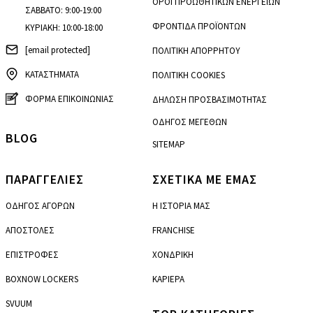
ΟΡΟΙ ΠΡΟΩΘΗΤΙΚΩΝ ΕΝΕΡΓΕΙΩΝ
ΣΑΒΒΑΤΟ: 9:00-19:00
ΦΡΟΝΤΙΔΑ ΠΡΟΪΟΝΤΩΝ
ΚΥΡΙΑΚΗ: 10:00-18:00
[email protected]
ΠΟΛΙΤΙΚΗ ΑΠΟΡΡΗΤΟΥ
ΚΑΤΑΣΤΗΜΑΤΑ
ΠΟΛΙΤΙΚΗ COOKIES
ΦΟΡΜΑ ΕΠΙΚΟΙΝΩΝΙΑΣ
ΔΗΛΩΣΗ ΠΡΟΣΒΑΣΙΜΟΤΗΤΑΣ
ΟΔΗΓΟΣ ΜΕΓΕΘΩΝ
BLOG
SITEMAP
ΠΑΡΑΓΓΕΛΙΕΣ
ΣΧΕΤΙΚΑ ΜΕ ΕΜΑΣ
ΟΔΗΓΟΣ ΑΓΟΡΩΝ
Η ΙΣΤΟΡΙΑ ΜΑΣ
ΑΠΟΣΤΟΛΕΣ
FRANCHISE
ΕΠΙΣΤΡΟΦΕΣ
ΧΟΝΔΡΙΚΗ
BOXNOW LOCKERS
ΚΑΡΙΕΡΑ
SVUUM