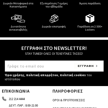
Δωρεάν Μεταφορικά στα
Εξυπηρέτηση 7 ημέρες
Άμεση παράδοση
Καταστήματα
την εβδομάδα
Δυνατότητα
Δωρεάν επιστροφές
Παράδοση σε 2.500+
αντικαταβολής
Lockers
ΕΓΓΡΑΦΗ ΣΤΟ NEWSLETTER!
STAY TUNED! ΟΛΕΣ ΟΙ ΤΕΛΕΥΤΑΙΕΣ ΤΑΣΕΙΣ!
Όροι χρήσης
,
πολιτική απορρήτου
,
πολιτική cookies
του
ιστότοπου
ΕΠΙΚΟΙΝΩΝΙΑ
ΠΛΗΡΟΦΟΡΙΕΣ
212 214 4444
ΟΡΟΙ & ΠΡΟΫΠΟΘΕΣΕΙΣ
ΔΕΥΤ.-ΠΑΡ.: 8:00-21:00