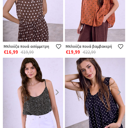
Μπλούζα πουά ασύμμετρη
Μπλούζα πουά βαμβακερή
€16,99
€19,99
€19,99
€22,99