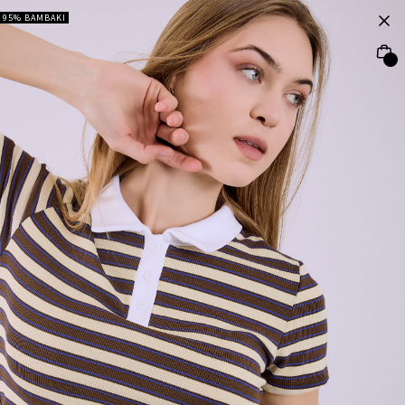
95% ΒΑΜΒΑΚΙ