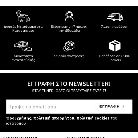
Δωρεάν Μεταφορικά στα
Εξυπηρέτηση 7 ημέρες
Άμεση παράδοση
Καταστήματα
την εβδομάδα
Δυνατότητα
Δωρεάν επιστροφές
Παράδοση σε 2.500+
αντικαταβολής
Lockers
ΕΓΓΡΑΦΗ ΣΤΟ NEWSLETTER!
STAY TUNED! ΟΛΕΣ ΟΙ ΤΕΛΕΥΤΑΙΕΣ ΤΑΣΕΙΣ!
Όροι χρήσης
,
πολιτική απορρήτου
,
πολιτική cookies
του
ιστότοπου