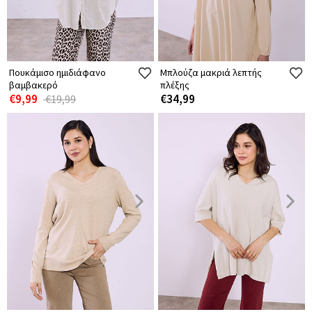
Πουκάμισο ημιδιάφανο
Μπλούζα μακριά λεπτής
βαμβακερό
πλέξης
€9,99
€34,99
€19,99