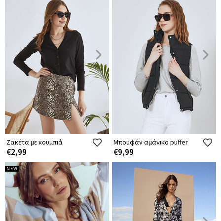
Ζακέτα με κουμπιά
Μπουφάν αμάνικο puffer
€2,99
€9,99
NEW