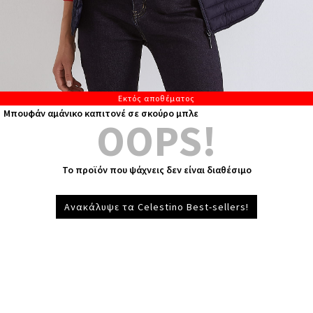
Εκτός αποθέματος
Μπουφάν αμάνικο καπιτονέ σε σκούρο μπλε
OOPS!
Το προϊόν που ψάχνεις δεν είναι διαθέσιμο
Ανακάλυψε τα Celestino Best-sellers!