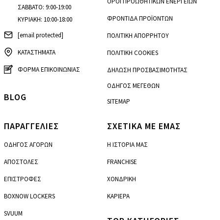
ΟΡΟΙ ΠΡΟΩΘΗΤΙΚΩΝ ΕΝΕΡΓΕΙΩΝ
ΣΑΒΒΑΤΟ: 9:00-19:00
ΦΡΟΝΤΙΔΑ ΠΡΟΪΟΝΤΩΝ
ΚΥΡΙΑΚΗ: 10:00-18:00
[email protected]
ΠΟΛΙΤΙΚΗ ΑΠΟΡΡΗΤΟΥ
ΚΑΤΑΣΤΗΜΑΤΑ
ΠΟΛΙΤΙΚΗ COOKIES
ΦΟΡΜΑ ΕΠΙΚΟΙΝΩΝΙΑΣ
ΔΗΛΩΣΗ ΠΡΟΣΒΑΣΙΜΟΤΗΤΑΣ
ΟΔΗΓΟΣ ΜΕΓΕΘΩΝ
BLOG
SITEMAP
ΠΑΡΑΓΓΕΛΙΕΣ
ΣΧΕΤΙΚΑ ΜΕ ΕΜΑΣ
ΟΔΗΓΟΣ ΑΓΟΡΩΝ
Η ΙΣΤΟΡΙΑ ΜΑΣ
ΑΠΟΣΤΟΛΕΣ
FRANCHISE
ΕΠΙΣΤΡΟΦΕΣ
ΧΟΝΔΡΙΚΗ
BOXNOW LOCKERS
ΚΑΡΙΕΡΑ
SVUUM