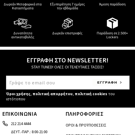
Δωρεάν Μεταφορικά στα
Εξυπηρέτηση 7 ημέρες
Άμεση παράδοση
Καταστήματα
την εβδομάδα
Δυνατότητα
Δωρεάν επιστροφές
Παράδοση σε 2.500+
αντικαταβολής
Lockers
ΕΓΓΡΑΦΗ ΣΤΟ NEWSLETTER!
STAY TUNED! ΟΛΕΣ ΟΙ ΤΕΛΕΥΤΑΙΕΣ ΤΑΣΕΙΣ!
Όροι χρήσης
,
πολιτική απορρήτου
,
πολιτική cookies
του
ιστότοπου
ΕΠΙΚΟΙΝΩΝΙΑ
ΠΛΗΡΟΦΟΡΙΕΣ
212 214 4444
ΟΡΟΙ & ΠΡΟΫΠΟΘΕΣΕΙΣ
ΔΕΥΤ.-ΠΑΡ.: 8:00-21:00