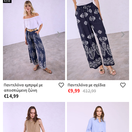
NEW
Παντελόνα εμπριμέ με
Παντελόνα με σχέδια
αποσπώμενη ζώνη
€9,99
€12,99
€14,99