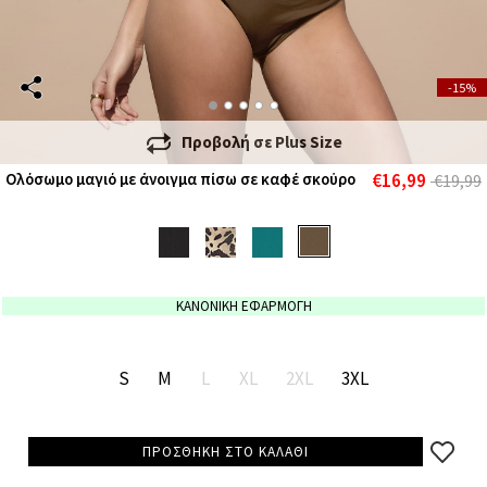
-15%
Προβολή σε
Plus Size
€16,99
Ολόσωμο μαγιό με άνοιγμα πίσω σε καφέ σκούρο
€19,99
ΚΑΝΟΝΙΚΗ ΕΦΑΡΜΟΓΗ
S
M
L
XL
2XL
3XL
ΠΡΟΣΘΗΚΗ ΣΤΟ ΚΑΛΑΘΙ