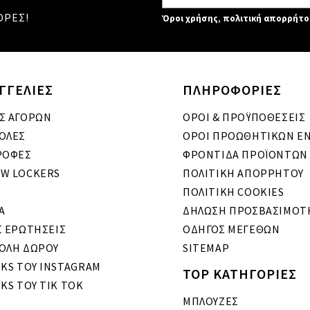
ΟΡΕΣ!
Όροι χρήσης
,
πολιτική απορρήτο
ΓΓΕΛΙΕΣ
ΠΛΗΡΟΦΟΡΙΕΣ
Σ ΑΓΟΡΩΝ
ΟΡΟΙ & ΠΡΟΫΠΟΘΕΣΕΙΣ
ΟΛΕΣ
ΟΡΟΙ ΠΡΟΩΘΗΤΙΚΩΝ Ε
ΡΟΦΕΣ
ΦΡΟΝΤΙΔΑ ΠΡΟΪΟΝΤΩΝ
W LOCKERS
ΠΟΛΙΤΙΚΗ ΑΠΟΡΡΗΤΟΥ
ΠΟΛΙΤΙΚΗ COOKIES
A
ΔΗΛΩΣΗ ΠΡΟΣΒΑΣΙΜΟΤ
Σ ΕΡΩΤΗΣΕΙΣ
ΟΔΗΓΟΣ ΜΕΓΕΘΩΝ
ΟΛΗ ΔΩΡΟΥ
SITEMAP
OKS ΤΟΥ INSTAGRAM
TOP ΚΑΤΗΓΟΡΙΕΣ
KS ΤΟΥ TIK TOK
ΜΠΛΟΥΖΕΣ