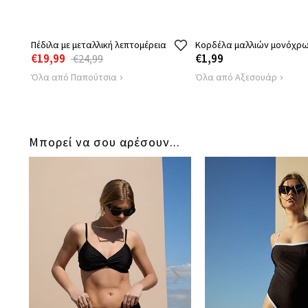
Πέδιλα με μεταλλική λεπτομέρεια
Κορδέλα μαλλιών μονόχρ
€19,99
€1,99
€24,99
Όλα από Παπούτσια
Όλα από Αξεσουάρ
Μπορεί να σου αρέσουν...