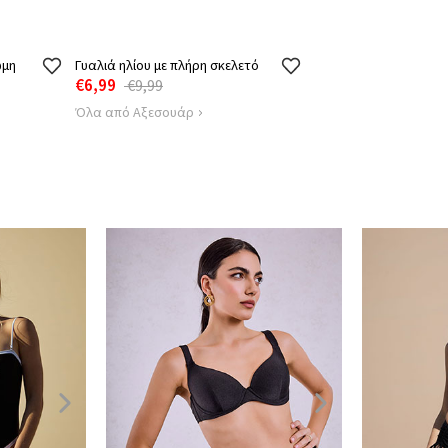
ωμη
Γυαλιά ηλίου με πλήρη σκελετό
€6,99
€9,99
Όλα από Αξεσουάρ