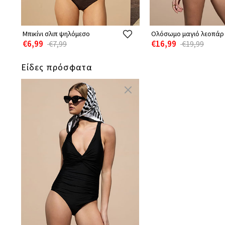
Μπικίνι σλιπ ψηλόμεσο
Ολόσωμο μαγιό λεοπάρ
€6,99
€16,99
€7,99
€19,99
Είδες πρόσφατα