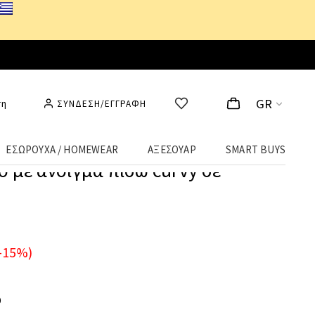
GR
ση
ΣΥΝΔΕΣΗ/ΕΓΓΡΑΦΗ
ΕΣΩΡΟΥΧΑ / HOMEWEAR
ΑΞΕΣΟΥΑΡ
SMART BUYS
 με άνοιγμα πίσω curvy σε
-15%)
Ο