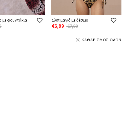
ρ με φουντάκια
Σλιπ μαγιό με δέσιμο
€6,99
9
€7,99
ΚΑΘΑΡΙΣΜΟΣ ΟΛΩΝ