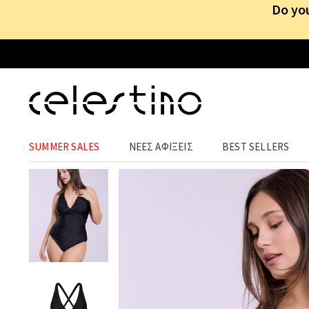
Do you
ΑΞΕΣΟΥΑΡ
›
ΑΞΕΣΟΥΑΡ
›
ΜΑΓΙΟ
SUMMER SALES
ΝΕΕΣ ΑΦΙΞΕΙΣ
BEST SELLERS