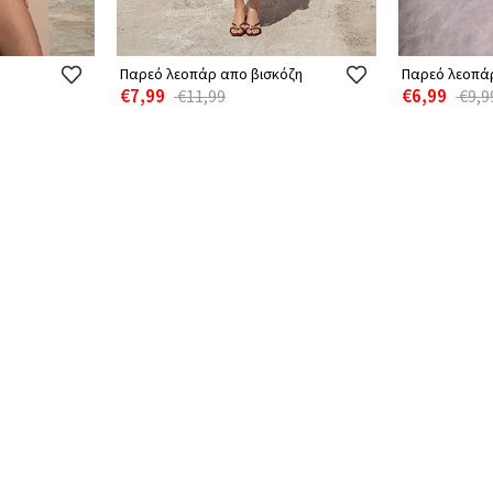
Παρεό λεοπάρ απο βισκόζη
Παρεό λεοπά
€7,99
€6,99
€11,99
€9,9