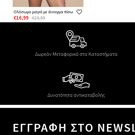
Ολόσωμο μαγιό με άνοιγμα πίσω
€16,99
€19,99
Δωρεάν Μεταφορικά στα Καταστήματα
Δυνατότητα αντικαταβολής
ΕΓΓΡΑΦΗ ΣΤΟ NEWS