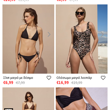
Σλιπ μαγιό με δέσιμο
Ολόσωμο μαγιό λεοπάρ
€6,99
€16,99
€7,99
€19,99