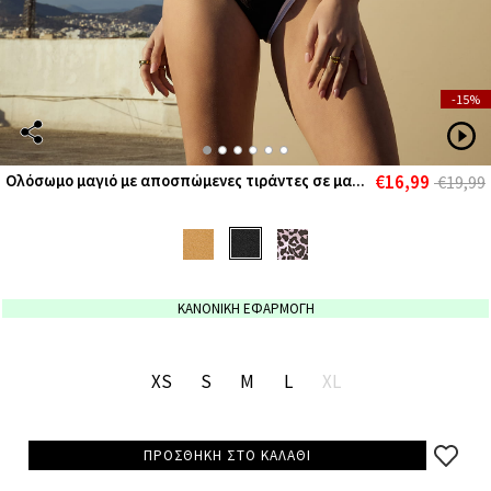
-15%
€16,99
Ολόσωμο μαγιό με αποσπώμενες τιράντες σε μα...
€19,99
ΚΑΝΟΝΙΚΗ ΕΦΑΡΜΟΓΗ
XS
S
M
L
XL
ΠΡΟΣΘΗΚΗ ΣΤΟ ΚΑΛΑΘΙ