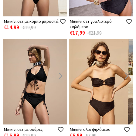
Μπικίνι σετ με κόμπο μπροστά
Μπικίνι σετ γυαλιστερό
€14,99
ψηλόμεσο
€19,99
€17,99
€21,99
Μπικίνι σετ με σούρες
Μπικίνι σλιπ ψηλόμεσο
€16,99
€6,99
€19,99
€7,99