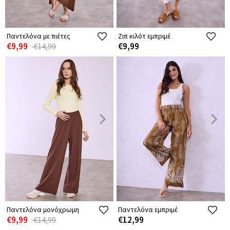
Παντελόνα με πιέτες
Ζιπ κιλότ εμπριμέ
€9,99
€9,99
€14,99
Παντελόνα μονόχρωμη
Παντελόνα εμπριμέ
€9,99
€12,99
€14,99