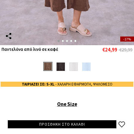
-17%
€24,99
Παντελόνα από λινό σε καφέ
€29,99
ΤΑΙΡΙΑΖΕΙ ΣΕ: S-XL
- ΧΑΛΑΡΗ ΕΦΑΡΜΟΓΗ, ΨΗΛΟΜΕΣΟ
One Size
ΠΡΟΣΘΗΚΗ ΣΤΟ ΚΑΛΑΘΙ