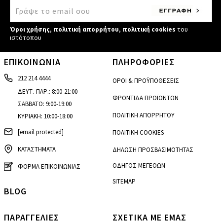
Όροι χρήσης
,
πολιτική απορρήτου
,
πολιτική cookies
του
ιστότοπου
ΕΠΙΚΟΙΝΩΝΙΑ
ΠΛΗΡΟΦΟΡΙΕΣ
212 214 4444
ΟΡΟΙ & ΠΡΟΫΠΟΘΕΣΕΙΣ
ΔΕΥΤ.-ΠΑΡ.: 8:00-21:00
ΦΡΟΝΤΙΔΑ ΠΡΟΪΟΝΤΩΝ
ΣΑΒΒΑΤΟ: 9:00-19:00
ΠΟΛΙΤΙΚΗ ΑΠΟΡΡΗΤΟΥ
ΚΥΡΙΑΚΗ: 10:00-18:00
[email protected]
ΠΟΛΙΤΙΚΗ COOKIES
ΚΑΤΑΣΤΗΜΑΤΑ
ΔΗΛΩΣΗ ΠΡΟΣΒΑΣΙΜΟΤΗΤΑΣ
ΟΔΗΓΟΣ ΜΕΓΕΘΩΝ
ΦΟΡΜΑ ΕΠΙΚΟΙΝΩΝΙΑΣ
SITEMAP
BLOG
ΠΑΡΑΓΓΕΛΙΕΣ
ΣΧΕΤΙΚΑ ΜΕ ΕΜΑΣ