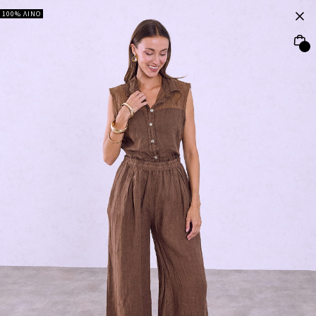
100% ΛΙΝΟ