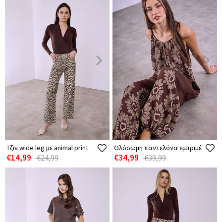
Τζιν wide leg με animal print
Ολόσωμη παντελόνα εμπριμέ
€14,99
€34,99
€24,99
€39,99