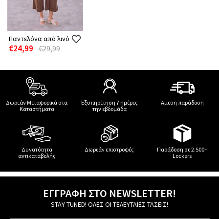
Παντελόνα από λινό
€24,99
€29,99
Δωρεάν Μεταφορικά στα
Εξυπηρέτηση 7 ημέρες
Άμεση παράδοση
Καταστήματα
την εβδομάδα
Δυνατότητα
Δωρεάν επιστροφές
Παράδοση σε 2.500+
αντικαταβολής
Lockers
ΕΓΓΡΑΦΗ ΣΤΟ NEWSLETTER!
STAY TUNED! ΟΛΕΣ ΟΙ ΤΕΛΕΥΤΑΙΕΣ ΤΑΣΕΙΣ!