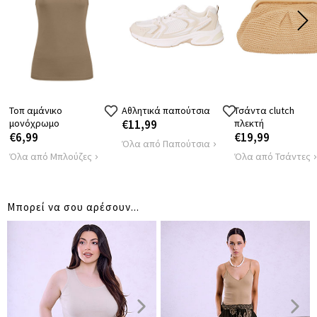
74
74
74
ΜΗΚΟΣ ΠΑΤΖΑΚΙ
Τοπ αμάνικο
Αθλητικά παπούτσια
Τσάντα clutch
μονόχρωμο
€11,99
πλεκτή
€6,99
€19,99
Όλα από Παπούτσια
Όλα από Μπλούζες
Όλα από Τσάντες
Μπορεί να σου αρέσουν...