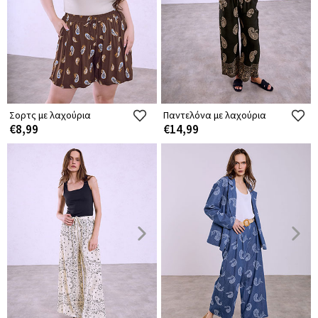
Σορτς με λαχούρια
Παντελόνα με λαχούρια
€8,99
€14,99