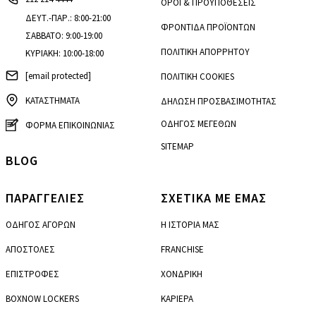
ΟΡΟΙ & ΠΡΟΫΠΟΘΕΣΕΙΣ
ΔΕΥΤ.-ΠΑΡ.: 8:00-21:00
ΦΡΟΝΤΙΔΑ ΠΡΟΪΟΝΤΩΝ
ΣΑΒΒΑΤΟ: 9:00-19:00
ΠΟΛΙΤΙΚΗ ΑΠΟΡΡΗΤΟΥ
ΚΥΡΙΑΚΗ: 10:00-18:00
[email protected]
ΠΟΛΙΤΙΚΗ COOKIES
ΚΑΤΑΣΤΗΜΑΤΑ
ΔΗΛΩΣΗ ΠΡΟΣΒΑΣΙΜΟΤΗΤΑΣ
ΟΔΗΓΟΣ ΜΕΓΕΘΩΝ
ΦΟΡΜΑ ΕΠΙΚΟΙΝΩΝΙΑΣ
SITEMAP
BLOG
ΠΑΡΑΓΓΕΛΙΕΣ
ΣΧΕΤΙΚΑ ΜΕ ΕΜΑΣ
ΟΔΗΓΟΣ ΑΓΟΡΩΝ
Η ΙΣΤΟΡΙΑ ΜΑΣ
ΑΠΟΣΤΟΛΕΣ
FRANCHISE
ΕΠΙΣΤΡΟΦΕΣ
ΧΟΝΔΡΙΚΗ
BOXNOW LOCKERS
ΚΑΡΙΕΡΑ