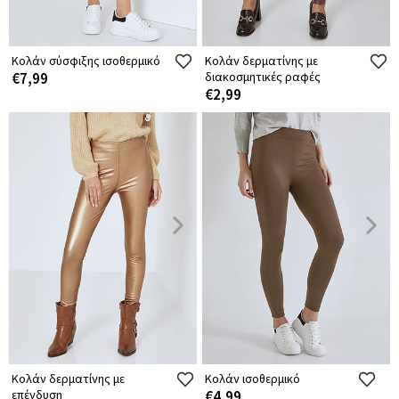
Κολάν σύσφιξης ισοθερμικό
Κολάν δερματίνης με
€7,99
διακοσμητικές ραφές
€2,99
Κολάν δερματίνης με
Κολάν ισοθερμικό
επένδυση
€4,99