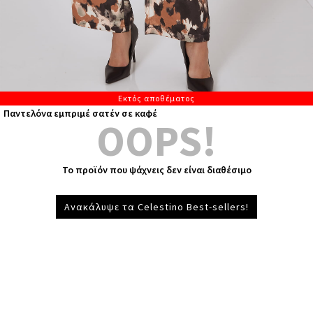
Εκτός αποθέματος
Παντελόνα εμπριμέ σατέν σε καφέ
OOPS!
Το προϊόν που ψάχνεις δεν είναι διαθέσιμο
Ανακάλυψε τα Celestino Best-sellers!