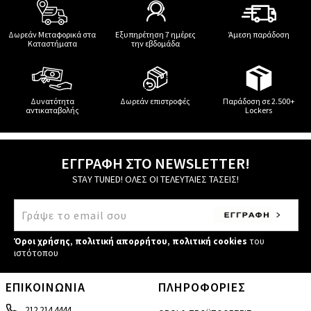
Δωρεάν Μεταφορικά στα
Εξυπηρέτηση 7 ημέρες
Άμεση παράδοση
Καταστήματα
την εβδομάδα
Δυνατότητα
Δωρεάν επιστροφές
Παράδοση σε 2.500+
αντικαταβολής
Lockers
ΕΓΓΡΑΦΗ ΣΤΟ NEWSLETTER!
STAY TUNED! ΟΛΕΣ ΟΙ ΤΕΛΕΥΤΑΙΕΣ ΤΑΣΕΙΣ!
Όροι χρήσης
,
πολιτική απορρήτου
,
πολιτική cookies
του
ιστότοπου
ΕΠΙΚΟΙΝΩΝΙΑ
ΠΛΗΡΟΦΟΡΙΕΣ
212 214 4444