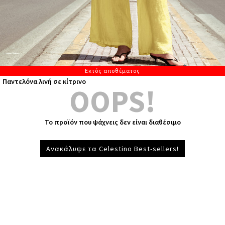
Εκτός αποθέματος
Παντελόνα λινή σε κίτρινο
OOPS!
Το προϊόν που ψάχνεις δεν είναι διαθέσιμο
Ανακάλυψε τα Celestino Best-sellers!