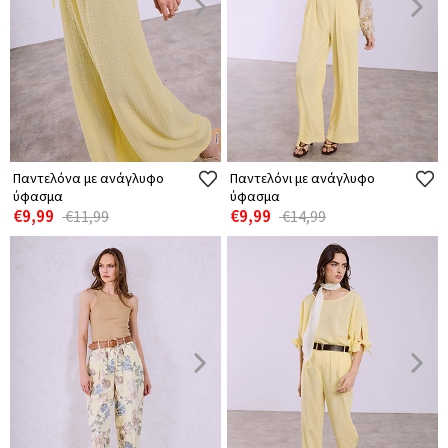
Παντελόνα με ανάγλυφο
Παντελόνι με ανάγλυφο
ύφασμα
ύφασμα
€9,99
€9,99
€11,99
€14,99