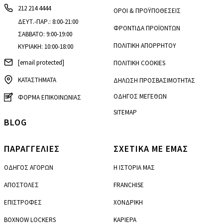
212 214 4444
ΟΡΟΙ & ΠΡΟΫΠΟΘΕΣΕΙΣ
ΔΕΥΤ.-ΠΑΡ.: 8:00-21:00
ΦΡΟΝΤΙΔΑ ΠΡΟΪΟΝΤΩΝ
ΣΑΒΒΑΤΟ: 9:00-19:00
ΠΟΛΙΤΙΚΗ ΑΠΟΡΡΗΤΟΥ
ΚΥΡΙΑΚΗ: 10:00-18:00
[email protected]
ΠΟΛΙΤΙΚΗ COOKIES
ΚΑΤΑΣΤΗΜΑΤΑ
ΔΗΛΩΣΗ ΠΡΟΣΒΑΣΙΜΟΤΗΤΑΣ
ΟΔΗΓΟΣ ΜΕΓΕΘΩΝ
ΦΟΡΜΑ ΕΠΙΚΟΙΝΩΝΙΑΣ
SITEMAP
BLOG
ΠΑΡΑΓΓΕΛΙΕΣ
ΣΧΕΤΙΚΑ ΜΕ ΕΜΑΣ
ΟΔΗΓΟΣ ΑΓΟΡΩΝ
Η ΙΣΤΟΡΙΑ ΜΑΣ
ΑΠΟΣΤΟΛΕΣ
FRANCHISE
ΕΠΙΣΤΡΟΦΕΣ
ΧΟΝΔΡΙΚΗ
BOXNOW LOCKERS
ΚΑΡΙΕΡΑ