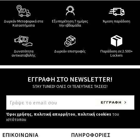
Δωρεάν Μεταφορικά στα
Εξυπηρέτηση 7 ημέρες
Άμεση παράδοση
Καταστήματα
την εβδομάδα
Δυνατότητα
Δωρεάν επιστροφές
Παράδοση σε 2.500+
αντικαταβολής
Lockers
ΕΓΓΡΑΦΗ ΣΤΟ NEWSLETTER!
STAY TUNED! ΟΛΕΣ ΟΙ ΤΕΛΕΥΤΑΙΕΣ ΤΑΣΕΙΣ!
Όροι χρήσης
,
πολιτική απορρήτου
,
πολιτική cookies
του
ιστότοπου
ΕΠΙΚΟΙΝΩΝΙΑ
ΠΛΗΡΟΦΟΡΙΕΣ