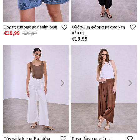
Σορτς εμπριμέ με denim όψη
Ολόσωμη φόρμα με ανοιχτή
€19,99
πλάτη
€26,99
€19,99
Τζιν wide leg με βαμβάκι
Παντελόνα με πιέτες