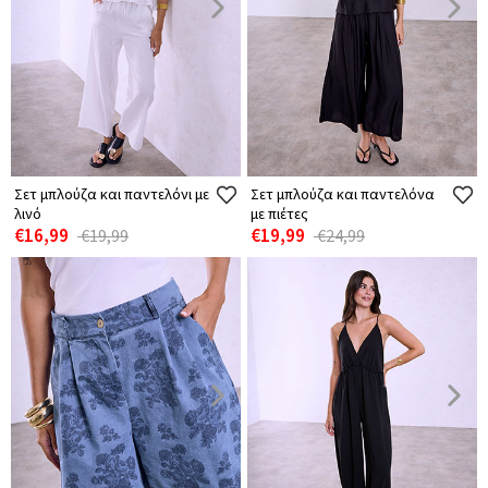
Σετ μπλούζα και παντελόνι με
Σετ μπλούζα και παντελόνα
λινό
με πιέτες
€16,99
€19,99
€19,99
€24,99