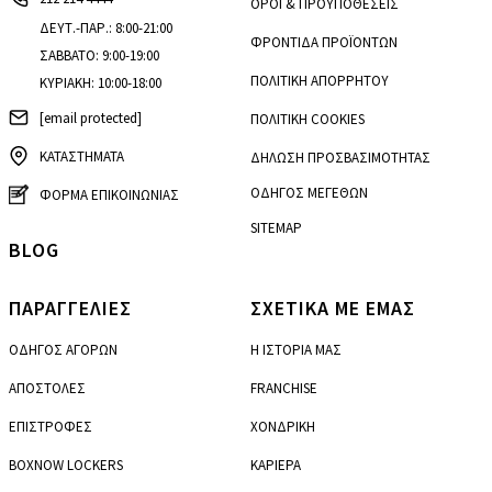
ΟΡΟΙ & ΠΡΟΫΠΟΘΕΣΕΙΣ
ΔΕΥΤ.-ΠΑΡ.: 8:00-21:00
ΦΡΟΝΤΙΔΑ ΠΡΟΪΟΝΤΩΝ
ΣΑΒΒΑΤΟ: 9:00-19:00
ΠΟΛΙΤΙΚΗ ΑΠΟΡΡΗΤΟΥ
ΚΥΡΙΑΚΗ: 10:00-18:00
[email protected]
ΠΟΛΙΤΙΚΗ COOKIES
ΚΑΤΑΣΤΗΜΑΤΑ
ΔΗΛΩΣΗ ΠΡΟΣΒΑΣΙΜΟΤΗΤΑΣ
ΟΔΗΓΟΣ ΜΕΓΕΘΩΝ
ΦΟΡΜΑ ΕΠΙΚΟΙΝΩΝΙΑΣ
SITEMAP
BLOG
ΠΑΡΑΓΓΕΛΙΕΣ
ΣΧΕΤΙΚΑ ΜΕ ΕΜΑΣ
ΟΔΗΓΟΣ ΑΓΟΡΩΝ
Η ΙΣΤΟΡΙΑ ΜΑΣ
ΑΠΟΣΤΟΛΕΣ
FRANCHISE
ΕΠΙΣΤΡΟΦΕΣ
ΧΟΝΔΡΙΚΗ
BOXNOW LOCKERS
ΚΑΡΙΕΡΑ