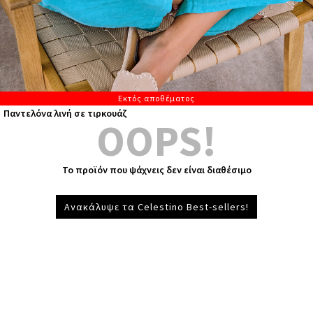
Εκτός αποθέματος
Παντελόνα λινή σε τιρκουάζ
OOPS!
Το προϊόν που ψάχνεις δεν είναι διαθέσιμο
Ανακάλυψε τα Celestino Best-sellers!