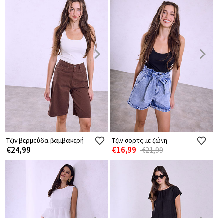
Τζιν βερμούδα βαμβακερή
Τζιν σορτς με ζώνη
€24,99
€16,99
€21,99