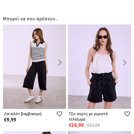
Μπορεί να σου αρέσουν...
Ζιπ κιλότ βαμβακερή
Τζιν σορτς με γυριστό
€9,99
τελείωμα
€16,99
€21,99