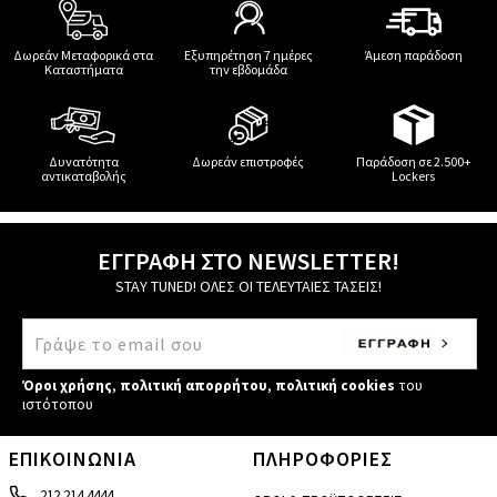
Δωρεάν Μεταφορικά στα
Εξυπηρέτηση 7 ημέρες
Άμεση παράδοση
Καταστήματα
την εβδομάδα
Δυνατότητα
Δωρεάν επιστροφές
Παράδοση σε 2.500+
αντικαταβολής
Lockers
ΕΓΓΡΑΦΗ ΣΤΟ NEWSLETTER!
STAY TUNED! ΟΛΕΣ ΟΙ ΤΕΛΕΥΤΑΙΕΣ ΤΑΣΕΙΣ!
Όροι χρήσης
,
πολιτική απορρήτου
,
πολιτική cookies
του
ιστότοπου
ΕΠΙΚΟΙΝΩΝΙΑ
ΠΛΗΡΟΦΟΡΙΕΣ
212 214 4444