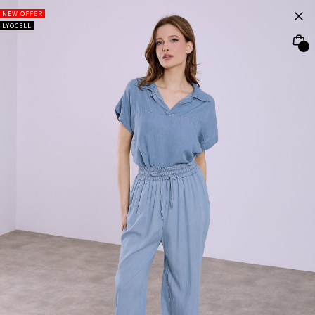
NEW OFFER
LYOCELL