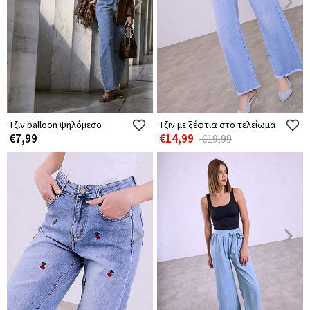
Τζιν balloon ψηλόμεσο
Τζιν με ξέφτια στο τελείωμα
€7,99
€14,99
€19,99