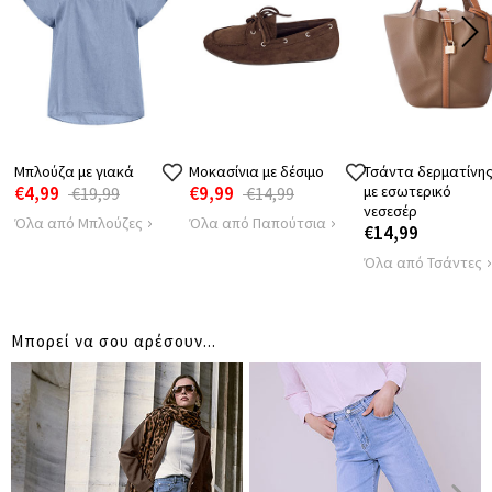
Μπλούζα με γιακά
Μοκασίνια με δέσιμο
Τσάντα δερματίνη
€4,99
€9,99
με εσωτερικό
€19,99
€14,99
νεσεσέρ
Όλα από Μπλούζες
Όλα από Παπούτσια
€14,99
Όλα από Τσάντες
Μπορεί να σου αρέσουν...