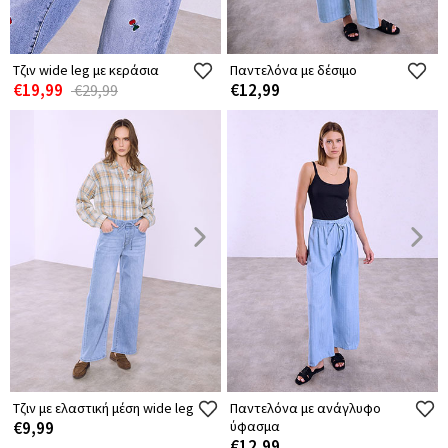
Τζιν wide leg με κεράσια
Παντελόνα με δέσιμο
€19,99
€12,99
€29,99
Τζιν με ελαστική μέση wide leg
Παντελόνα με ανάγλυφο
€9,99
ύφασμα
€12,99