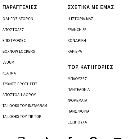
ΠΑΡΑΓΓΕΛΙΕΣ
ΣΧΕΤΙΚΑ ΜΕ ΕΜΑΣ
ΟΔΗΓΟΣ ΑΓΟΡΩΝ
Η ΙΣΤΟΡΙΑ ΜΑΣ
ΑΠΟΣΤΟΛΕΣ
FRANCHISE
ΕΠΙΣΤΡΟΦΕΣ
ΧΟΝΔΡΙΚΗ
BOXNOW LOCKERS
ΚΑΡΙΕΡΑ
SVUUM
TOP ΚΑΤΗΓΟΡΙΕΣ
KLARNA
ΜΠΛΟΥΖΕΣ
ΣΥΧΝΕΣ ΕΡΩΤΗΣΕΙΣ
ΠΑΝΤΕΛΟΝΙΑ
ΑΠΟΣΤΟΛΗ ΔΩΡΟΥ
ΦΟΡΕΜΑΤΑ
ΤΑ LOOKS ΤΟΥ INSTAGRAM
ΠΑΝΩΦΟΡΙΑ
ΤΑ LOOKS ΤΟΥ TIK TOK
ΕΣΩΡΟΥΧΑ