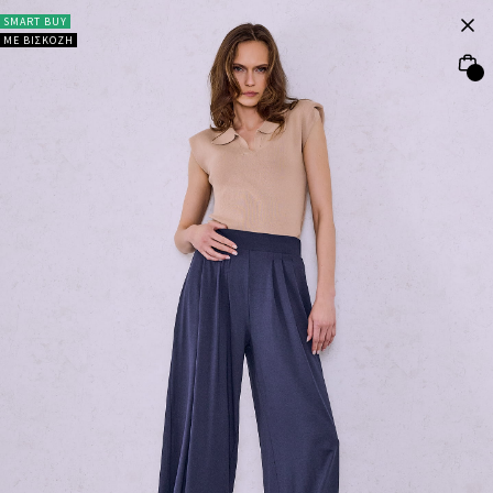
SMART BUY
ΜΕ ΒΙΣΚΟΖΗ