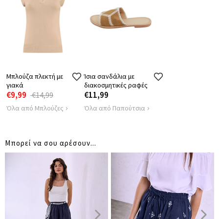
Μπλούζα πλεκτή με
Ίσια σανδάλια με
γιακά
διακοσμητικές ραφές
€9,99
€11,99
€14,99
Όλα από Μπλούζες
Όλα από Παπούτσια
Μπορεί να σου αρέσουν...