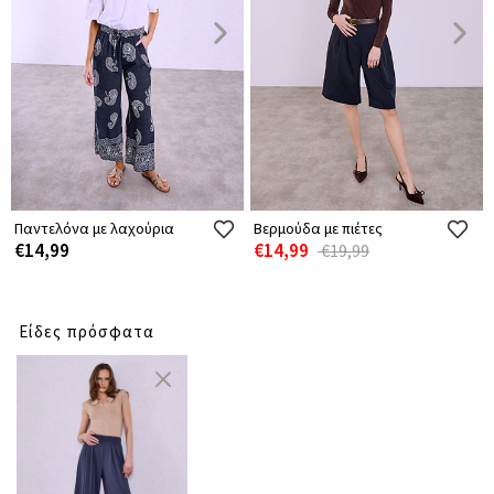
Παντελόνα με λαχούρια
Βερμούδα με πιέτες
€14,99
€14,99
€19,99
Είδες πρόσφατα