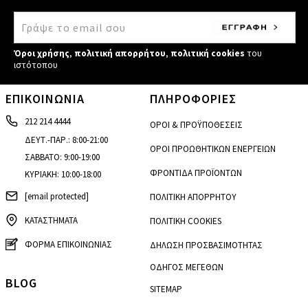
Όροι χρήσης
,
πολιτική απορρήτου
,
πολιτική cookies
του
ιστότοπου
ΕΠΙΚΟΙΝΩΝΙΑ
ΠΛΗΡΟΦΟΡΙΕΣ
212 214 4444
ΟΡΟΙ & ΠΡΟΫΠΟΘΕΣΕΙΣ
ΔΕΥΤ.-ΠΑΡ.: 8:00-21:00
ΟΡΟΙ ΠΡΟΩΘΗΤΙΚΩΝ ΕΝΕΡΓΕΙΩΝ
ΣΑΒΒΑΤΟ: 9:00-19:00
ΦΡΟΝΤΙΔΑ ΠΡΟΪΟΝΤΩΝ
ΚΥΡΙΑΚΗ: 10:00-18:00
[email protected]
ΠΟΛΙΤΙΚΗ ΑΠΟΡΡΗΤΟΥ
ΚΑΤΑΣΤΗΜΑΤΑ
ΠΟΛΙΤΙΚΗ COOKIES
ΦΟΡΜΑ ΕΠΙΚΟΙΝΩΝΙΑΣ
ΔΗΛΩΣΗ ΠΡΟΣΒΑΣΙΜΟΤΗΤΑΣ
ΟΔΗΓΟΣ ΜΕΓΕΘΩΝ
BLOG
SITEMAP