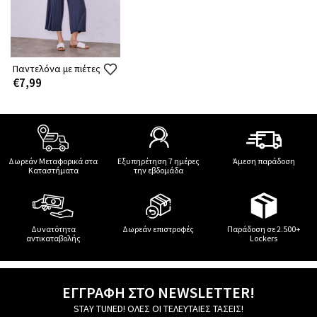
Παντελόνα με πιέτες
€7,99
Δωρεάν Μεταφορικά στα
Εξυπηρέτηση 7 ημέρες
Άμεση παράδοση
Καταστήματα
την εβδομάδα
Δυνατότητα
Δωρεάν επιστροφές
Παράδοση σε 2.500+
αντικαταβολής
Lockers
ΕΓΓΡΑΦΗ ΣΤΟ NEWSLETTER!
STAY TUNED! ΟΛΕΣ ΟΙ ΤΕΛΕΥΤΑΙΕΣ ΤΑΣΕΙΣ!