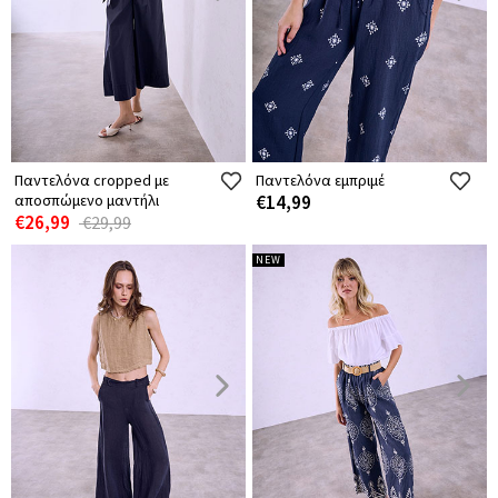
Παντελόνα cropped με
Παντελόνα εμπριμέ
αποσπώμενο μαντήλι
€14,99
€26,99
€29,99
NEW