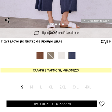
ΑΠΟΜΕΝΟΥΝ ΛΙΓΑ
Προβολή σε
Plus Size
€7,99
Παντελόνα με πιέτες σε σκούρο μπλε
ΧΑΛΑΡΗ ΕΦΑΡΜΟΓΗ, ΨΗΛΟΜΕΣΟ
S
M
L
XL
2XL
3XL
4XL
ΠΡΟΣΘΗΚΗ ΣΤΟ ΚΑΛΑΘΙ