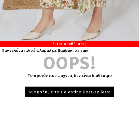
Εκτός αποθέματος
Παντελόνα πλισέ φλοράλ με βαμβάκι σε χακί
OOPS!
Το προϊόν που ψάχνεις δεν είναι διαθέσιμο
Ανακάλυψε τα Celestino Best-sellers!