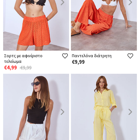
Σορτς με αφινίριστο
Παντελόνα διάτρητη
τελείωμα
€9,99
€4,99
€9,99