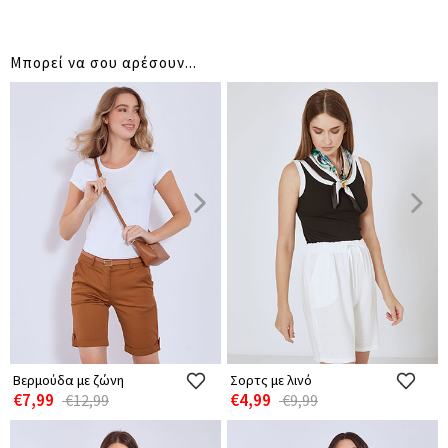
Μπορεί να σου αρέσουν...
Βερμούδα με ζώνη
Σορτς με λινό
€7,99
€4,99
€12,99
€9,99