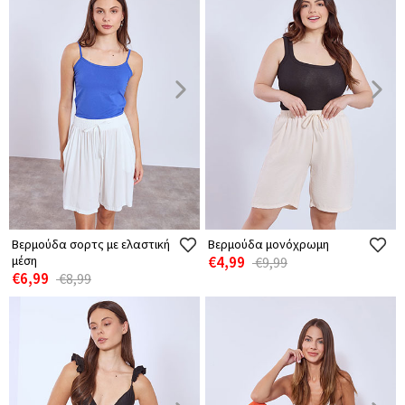
Βερμούδα σορτς με ελαστική
Βερμούδα μονόχρωμη
μέση
€4,99
€9,99
€6,99
€8,99