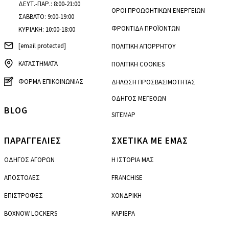
ΔΕΥΤ.-ΠΑΡ.: 8:00-21:00
ΟΡΟΙ ΠΡΟΩΘΗΤΙΚΩΝ ΕΝΕΡΓΕΙΩΝ
ΣΑΒΒΑΤΟ: 9:00-19:00
ΦΡΟΝΤΙΔΑ ΠΡΟΪΟΝΤΩΝ
ΚΥΡΙΑΚΗ: 10:00-18:00
[email protected]
ΠΟΛΙΤΙΚΗ ΑΠΟΡΡΗΤΟΥ
ΚΑΤΑΣΤΗΜΑΤΑ
ΠΟΛΙΤΙΚΗ COOKIES
ΦΟΡΜΑ ΕΠΙΚΟΙΝΩΝΙΑΣ
ΔΗΛΩΣΗ ΠΡΟΣΒΑΣΙΜΟΤΗΤΑΣ
ΟΔΗΓΟΣ ΜΕΓΕΘΩΝ
BLOG
SITEMAP
ΠΑΡΑΓΓΕΛΙΕΣ
ΣΧΕΤΙΚΑ ΜΕ ΕΜΑΣ
ΟΔΗΓΟΣ ΑΓΟΡΩΝ
Η ΙΣΤΟΡΙΑ ΜΑΣ
ΑΠΟΣΤΟΛΕΣ
FRANCHISE
ΕΠΙΣΤΡΟΦΕΣ
ΧΟΝΔΡΙΚΗ
BOXNOW LOCKERS
ΚΑΡΙΕΡΑ