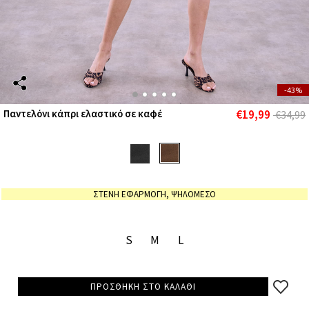
-43%
€19,99
Παντελόνι κάπρι ελαστικό σε καφέ
€34,99
ΣΤΕΝΗ ΕΦΑΡΜΟΓΗ, ΨΗΛΟΜΕΣΟ
S
M
L
ΠΡΟΣΘΗΚΗ ΣΤΟ ΚΑΛΑΘΙ