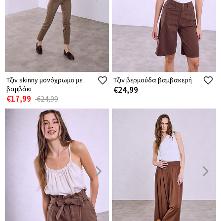
Τζιν skinny μονόχρωμο με
Τζιν βερμούδα βαμβακερή
βαμβάκι
€24,99
€17,99
€24,99