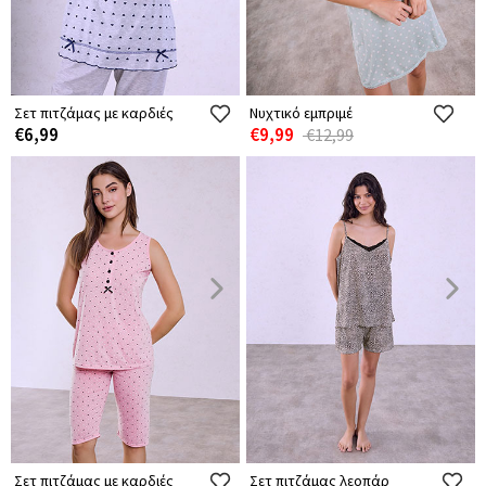
Σετ πιτζάμας με καρδιές
Νυχτικό εμπριμέ
€6,99
€9,99
€12,99
Σετ πιτζάμας με καρδιές
Σετ πιτζάμας λεοπάρ