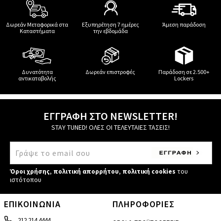
Δωρεάν Μεταφορικά στα
Εξυπηρέτηση 7 ημέρες
Άμεση παράδοση
Καταστήματα
την εβδομάδα
Δυνατότητα
Δωρεάν επιστροφές
Παράδοση σε 2.500+
αντικαταβολής
Lockers
ΕΓΓΡΑΦΗ ΣΤΟ NEWSLETTER!
STAY TUNED! ΟΛΕΣ ΟΙ ΤΕΛΕΥΤΑΙΕΣ ΤΑΣΕΙΣ!
Όροι χρήσης
,
πολιτική απορρήτου
,
πολιτική cookies
του
ιστότοπου
ΕΠΙΚΟΙΝΩΝΙΑ
ΠΛΗΡΟΦΟΡΙΕΣ
212 214 4444