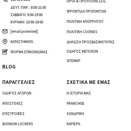
ΟΡΟΙ & ΠΡΟΫΠΟΘΕΣΕΙΣ
ΔΕΥΤ.-ΠΑΡ.: 8:00-21:00
ΦΡΟΝΤΙΔΑ ΠΡΟΪΟΝΤΩΝ
ΣΑΒΒΑΤΟ: 9:00-19:00
ΠΟΛΙΤΙΚΗ ΑΠΟΡΡΗΤΟΥ
ΚΥΡΙΑΚΗ: 10:00-18:00
[email protected]
ΠΟΛΙΤΙΚΗ COOKIES
ΚΑΤΑΣΤΗΜΑΤΑ
ΔΗΛΩΣΗ ΠΡΟΣΒΑΣΙΜΟΤΗΤΑΣ
ΟΔΗΓΟΣ ΜΕΓΕΘΩΝ
ΦΟΡΜΑ ΕΠΙΚΟΙΝΩΝΙΑΣ
SITEMAP
BLOG
ΠΑΡΑΓΓΕΛΙΕΣ
ΣΧΕΤΙΚΑ ΜΕ ΕΜΑΣ
ΟΔΗΓΟΣ ΑΓΟΡΩΝ
Η ΙΣΤΟΡΙΑ ΜΑΣ
ΑΠΟΣΤΟΛΕΣ
FRANCHISE
ΕΠΙΣΤΡΟΦΕΣ
ΧΟΝΔΡΙΚΗ
BOXNOW LOCKERS
ΚΑΡΙΕΡΑ