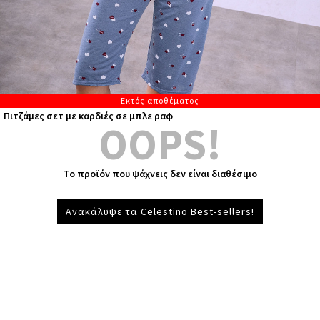
Εκτός αποθέματος
Πιτζάμες σετ με καρδιές σε μπλε ραφ
OOPS!
Το προϊόν που ψάχνεις δεν είναι διαθέσιμο
Ανακάλυψε τα Celestino Best-sellers!