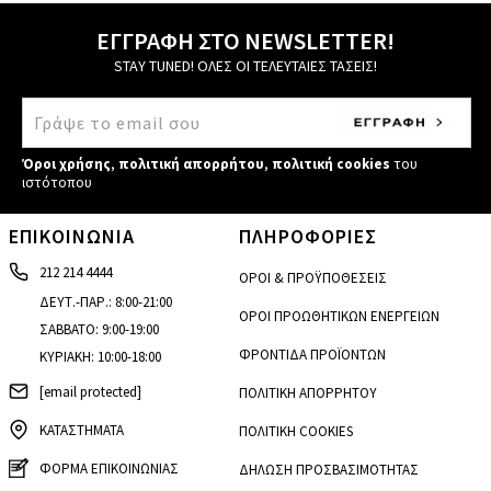
ΕΓΓΡΑΦΗ ΣΤΟ NEWSLETTER!
STAY TUNED! ΟΛΕΣ ΟΙ ΤΕΛΕΥΤΑΙΕΣ ΤΑΣΕΙΣ!
Όροι χρήσης
,
πολιτική απορρήτου
,
πολιτική cookies
του
ιστότοπου
ΕΠΙΚΟΙΝΩΝΙΑ
ΠΛΗΡΟΦΟΡΙΕΣ
212 214 4444
ΟΡΟΙ & ΠΡΟΫΠΟΘΕΣΕΙΣ
ΔΕΥΤ.-ΠΑΡ.: 8:00-21:00
ΟΡΟΙ ΠΡΟΩΘΗΤΙΚΩΝ ΕΝΕΡΓΕΙΩΝ
ΣΑΒΒΑΤΟ: 9:00-19:00
ΦΡΟΝΤΙΔΑ ΠΡΟΪΟΝΤΩΝ
ΚΥΡΙΑΚΗ: 10:00-18:00
[email protected]
ΠΟΛΙΤΙΚΗ ΑΠΟΡΡΗΤΟΥ
ΚΑΤΑΣΤΗΜΑΤΑ
ΠΟΛΙΤΙΚΗ COOKIES
ΦΟΡΜΑ ΕΠΙΚΟΙΝΩΝΙΑΣ
ΔΗΛΩΣΗ ΠΡΟΣΒΑΣΙΜΟΤΗΤΑΣ