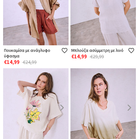
Πουκαμίσα με ανάγλυφο
Μπλούζα ασύμμετρη με λινό
ύφασμα
€14,99
€29,99
€14,99
€24,99