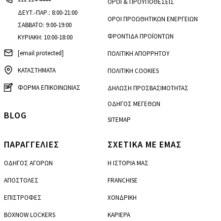
ΟΡΟΙ & ΠΡΟΫΠΟΘΕΣΕΙΣ
ΔΕΥΤ.-ΠΑΡ.: 8:00-21:00
ΟΡΟΙ ΠΡΟΩΘΗΤΙΚΩΝ ΕΝΕΡΓΕΙΩΝ
ΣΑΒΒΑΤΟ: 9:00-19:00
ΦΡΟΝΤΙΔΑ ΠΡΟΪΟΝΤΩΝ
ΚΥΡΙΑΚΗ: 10:00-18:00
[email protected]
ΠΟΛΙΤΙΚΗ ΑΠΟΡΡΗΤΟΥ
ΚΑΤΑΣΤΗΜΑΤΑ
ΠΟΛΙΤΙΚΗ COOKIES
ΦΟΡΜΑ ΕΠΙΚΟΙΝΩΝΙΑΣ
ΔΗΛΩΣΗ ΠΡΟΣΒΑΣΙΜΟΤΗΤΑΣ
ΟΔΗΓΟΣ ΜΕΓΕΘΩΝ
BLOG
SITEMAP
ΠΑΡΑΓΓΕΛΙΕΣ
ΣΧΕΤΙΚΑ ΜΕ ΕΜΑΣ
ΟΔΗΓΟΣ ΑΓΟΡΩΝ
Η ΙΣΤΟΡΙΑ ΜΑΣ
ΑΠΟΣΤΟΛΕΣ
FRANCHISE
ΕΠΙΣΤΡΟΦΕΣ
ΧΟΝΔΡΙΚΗ
BOXNOW LOCKERS
ΚΑΡΙΕΡΑ