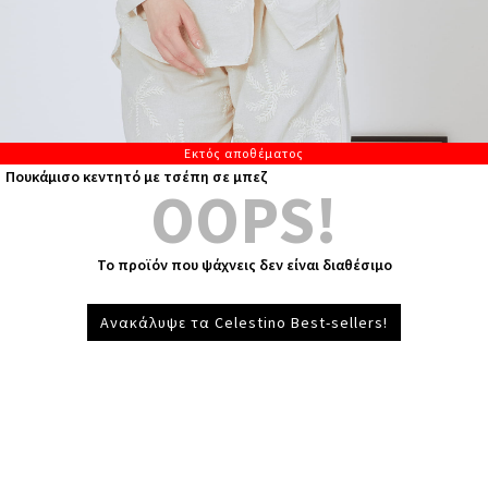
Εκτός αποθέματος
Πουκάμισο κεντητό με τσέπη σε μπεζ
OOPS!
Το προϊόν που ψάχνεις δεν είναι διαθέσιμο
Ανακάλυψε τα Celestino Best-sellers!