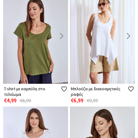
T-shirt με καμπύλη στο
Μπλούζα με διακοσμητικές
τελείωμα
ραφές
€4,99
€6,99
€6,99
€9,99