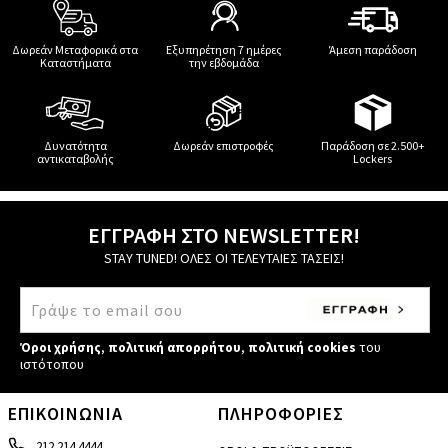
Δωρεάν Μεταφορικά στα
Εξυπηρέτηση 7 ημέρες
Άμεση παράδοση
Καταστήματα
την εβδομάδα
Δυνατότητα
Δωρεάν επιστροφές
Παράδοση σε 2.500+
αντικαταβολής
Lockers
ΕΓΓΡΑΦΗ ΣΤΟ NEWSLETTER!
STAY TUNED! ΟΛΕΣ ΟΙ ΤΕΛΕΥΤΑΙΕΣ ΤΑΣΕΙΣ!
Όροι χρήσης
,
πολιτική απορρήτου
,
πολιτική cookies
του
ιστότοπου
ΕΠΙΚΟΙΝΩΝΙΑ
ΠΛΗΡΟΦΟΡΙΕΣ
212 214 4444