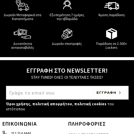
Δωρεάν Μεταφορικά στα
Εξυπηρέτηση 7 ημέρες
Άμεση παράδοση
Καταστήματα
την εβδομάδα
Δυνατότητα
Δωρεάν επιστροφές
Παράδοση σε 2.500+
αντικαταβολής
Lockers
ΕΓΓΡΑΦΗ ΣΤΟ NEWSLETTER!
STAY TUNED! ΟΛΕΣ ΟΙ ΤΕΛΕΥΤΑΙΕΣ ΤΑΣΕΙΣ!
Όροι χρήσης
,
πολιτική απορρήτου
,
πολιτική cookies
του
ιστότοπου
ΕΠΙΚΟΙΝΩΝΙΑ
ΠΛΗΡΟΦΟΡΙΕΣ
212 214 4444