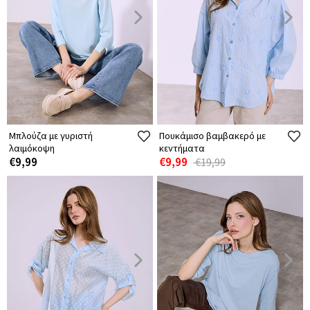
Μπλούζα με γυριστή
Πουκάμισο βαμβακερό με
λαιμόκοψη
κεντήματα
€9,99
€9,99
€19,99