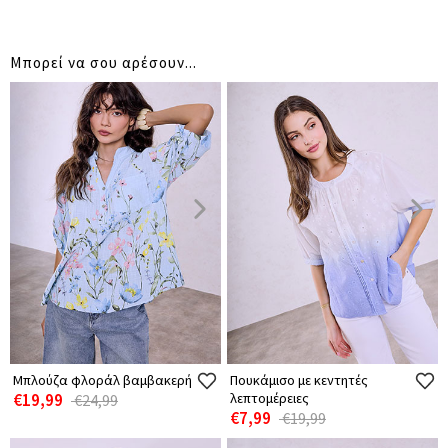
Μπορεί να σου αρέσουν...
Μπλούζα φλοράλ βαμβακερή
Πουκάμισο με κεντητές
€19,99
λεπτομέρειες
€24,99
€7,99
€19,99