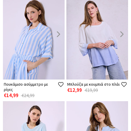
Πουκάμισο ασύμμετρο με
Μπλούζα με κουμπιά στο πλάι
ρίγες
€12,99
€19,99
€14,99
€24,99