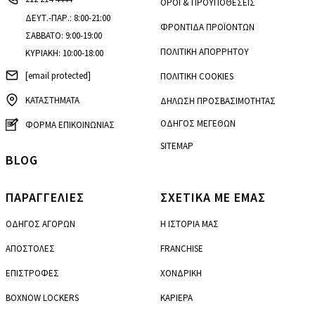
ΟΡΟΙ & ΠΡΟΫΠΟΘΕΣΕΙΣ
ΔΕΥΤ.-ΠΑΡ.: 8:00-21:00
ΦΡΟΝΤΙΔΑ ΠΡΟΪΟΝΤΩΝ
ΣΑΒΒΑΤΟ: 9:00-19:00
ΠΟΛΙΤΙΚΗ ΑΠΟΡΡΗΤΟΥ
ΚΥΡΙΑΚΗ: 10:00-18:00
[email protected]
ΠΟΛΙΤΙΚΗ COOKIES
ΚΑΤΑΣΤΗΜΑΤΑ
ΔΗΛΩΣΗ ΠΡΟΣΒΑΣΙΜΟΤΗΤΑΣ
ΟΔΗΓΟΣ ΜΕΓΕΘΩΝ
ΦΟΡΜΑ ΕΠΙΚΟΙΝΩΝΙΑΣ
SITEMAP
BLOG
ΠΑΡΑΓΓΕΛΙΕΣ
ΣΧΕΤΙΚΑ ΜΕ ΕΜΑΣ
ΟΔΗΓΟΣ ΑΓΟΡΩΝ
Η ΙΣΤΟΡΙΑ ΜΑΣ
ΑΠΟΣΤΟΛΕΣ
FRANCHISE
ΕΠΙΣΤΡΟΦΕΣ
ΧΟΝΔΡΙΚΗ
BOXNOW LOCKERS
ΚΑΡΙΕΡΑ