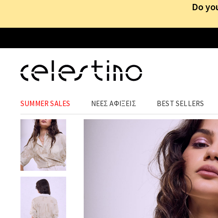
Do you
ΡΟΥΧΑ
›
ΜΠΛΟΥΖΕΣ
›
ΠΟΥΚΑΜΙΣΑ
SUMMER SALES
ΝΕΕΣ ΑΦΙΞΕΙΣ
BEST SELLERS