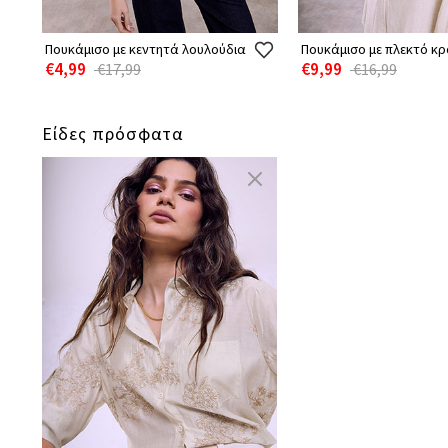
Πουκάμισο με κεντητά λουλούδια
Πουκάμισο με πλεκτό κρ
€4,99
€9,99
€17,99
€16,99
Είδες πρόσφατα