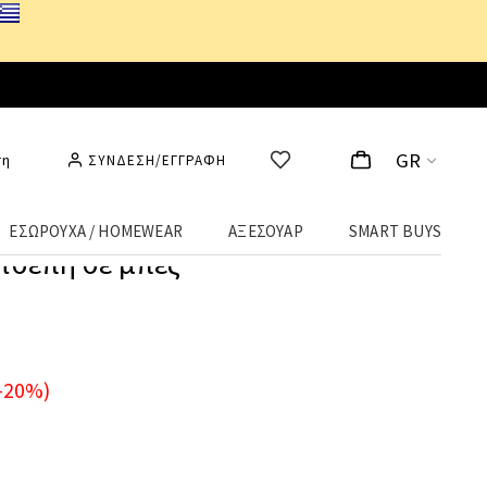
GR
ση
ΣΥΝΔΕΣΗ/ΕΓΓΡΑΦΗ
ΕΣΩΡΟΥΧΑ / HOMEWEAR
ΑΞΕΣΟΥΑΡ
SMART BUYS
τσέπη σε μπεζ
-20%)