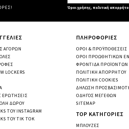
ΟΡΕΣ!
Όροι χρήσης
,
πολιτική απορρήτο
ΓΓΕΛΙΕΣ
ΠΛΗΡΟΦΟΡΙΕΣ
Σ ΑΓΟΡΩΝ
ΟΡΟΙ & ΠΡΟΫΠΟΘΕΣΕΙΣ
ΟΛΕΣ
ΟΡΟΙ ΠΡΟΩΘΗΤΙΚΩΝ Ε
ΡΟΦΕΣ
ΦΡΟΝΤΙΔΑ ΠΡΟΪΟΝΤΩΝ
W LOCKERS
ΠΟΛΙΤΙΚΗ ΑΠΟΡΡΗΤΟΥ
ΠΟΛΙΤΙΚΗ COOKIES
A
ΔΗΛΩΣΗ ΠΡΟΣΒΑΣΙΜΟΤ
Σ ΕΡΩΤΗΣΕΙΣ
ΟΔΗΓΟΣ ΜΕΓΕΘΩΝ
ΟΛΗ ΔΩΡΟΥ
SITEMAP
OKS ΤΟΥ INSTAGRAM
TOP ΚΑΤΗΓΟΡΙΕΣ
KS ΤΟΥ TIK TOK
ΜΠΛΟΥΖΕΣ