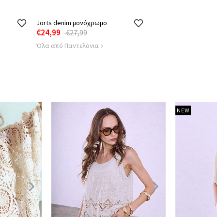
Jorts denim μονόχρωμο
€24,99
€27,99
Όλα από Παντελόνια
NEW