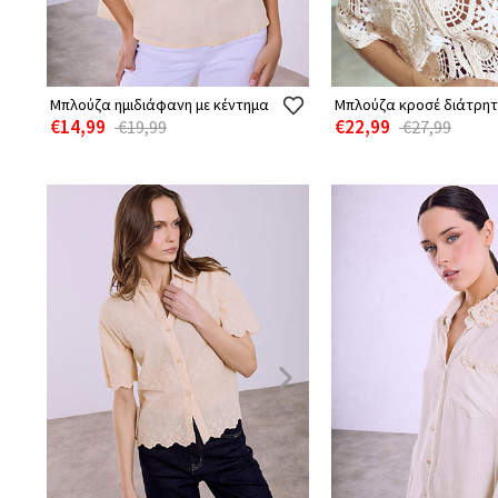
Μπλούζα ημιδιάφανη με κέντημα
Μπλούζα κροσέ διάτρητ
€14,99
€22,99
€19,99
€27,99