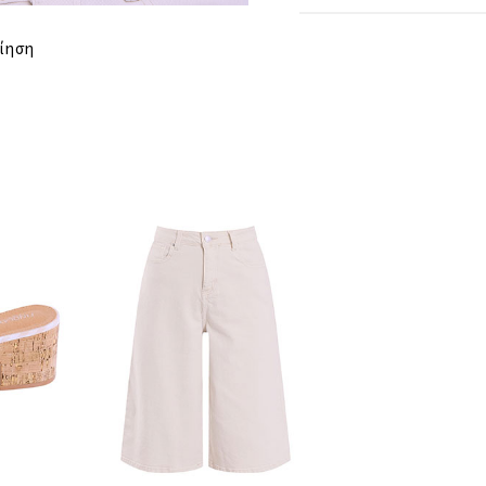
ΜΗΚΟΣ
ίηση
ΜΑΝΙΚΙΟΥ
ΣΤΗΘΟΣ
ΜΕΣΗ
ΜΗΚΟΣ
ΑΠΟΣΤΑΣΗ
ΩΜΩΝ
ΠΕΡΙΦΕΡΕΙΑ