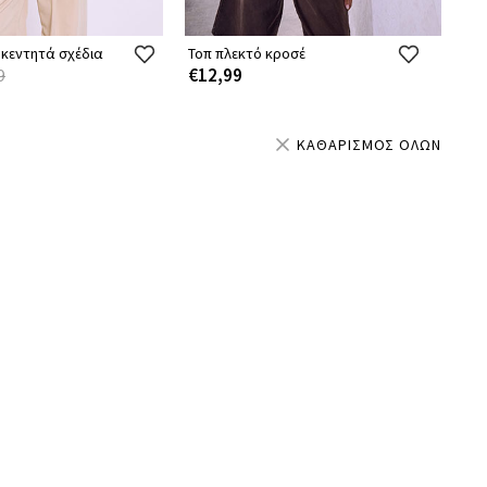
 κεντητά σχέδια
Τοπ πλεκτό κροσέ
€12,99
9
ΚΑΘΑΡΙΣΜΟΣ ΟΛΩΝ