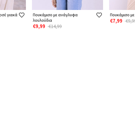
οσέ γιακά
Πουκάμισο με ανάγλυφα
Πουκάμισο με
λουλούδια
€7,99
€9,9
€9,99
€14,99