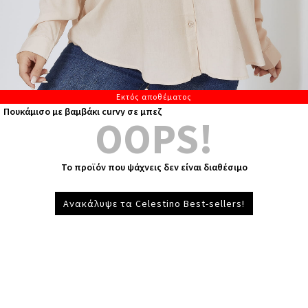
Εκτός αποθέματος
Πουκάμισο με βαμβάκι curvy σε μπεζ
OOPS!
Το προϊόν που ψάχνεις δεν είναι διαθέσιμο
Ανακάλυψε τα Celestino Best-sellers!