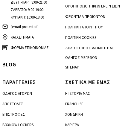
ΔΕΥΤ.-ΠΑΡ.: 8:00-21:00
ΟΡΟΙ ΠΡΟΩΘΗΤΙΚΩΝ ΕΝΕΡΓΕΙΩΝ
ΣΑΒΒΑΤΟ: 9:00-19:00
ΦΡΟΝΤΙΔΑ ΠΡΟΪΟΝΤΩΝ
ΚΥΡΙΑΚΗ: 10:00-18:00
[email protected]
ΠΟΛΙΤΙΚΗ ΑΠΟΡΡΗΤΟΥ
ΚΑΤΑΣΤΗΜΑΤΑ
ΠΟΛΙΤΙΚΗ COOKIES
ΦΟΡΜΑ ΕΠΙΚΟΙΝΩΝΙΑΣ
ΔΗΛΩΣΗ ΠΡΟΣΒΑΣΙΜΟΤΗΤΑΣ
ΟΔΗΓΟΣ ΜΕΓΕΘΩΝ
BLOG
SITEMAP
ΠΑΡΑΓΓΕΛΙΕΣ
ΣΧΕΤΙΚΑ ΜΕ ΕΜΑΣ
ΟΔΗΓΟΣ ΑΓΟΡΩΝ
Η ΙΣΤΟΡΙΑ ΜΑΣ
ΑΠΟΣΤΟΛΕΣ
FRANCHISE
ΕΠΙΣΤΡΟΦΕΣ
ΧΟΝΔΡΙΚΗ
BOXNOW LOCKERS
ΚΑΡΙΕΡΑ