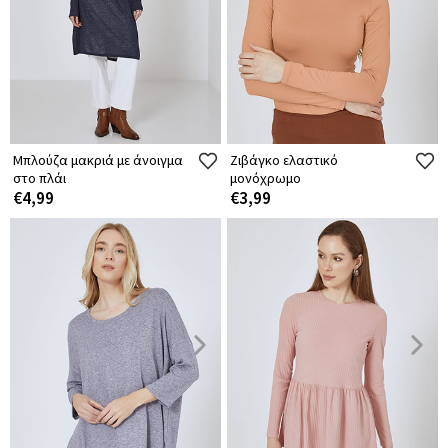
Μπλούζα μακριά με άνοιγμα
Ζιβάγκο ελαστικό
στο πλάι
μονόχρωμο
€4,99
€3,99