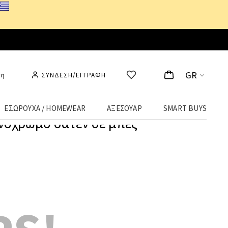
GR
ση
ΣΥΝΔΕΣΗ/ΕΓΓΡΑΦΗ
ΕΣΩΡΟΥΧΑ / HOMEWEAR
ΑΞΕΣΟΥΑΡ
SMART BUYS
νόχρωμο σατέν σε μπεζ