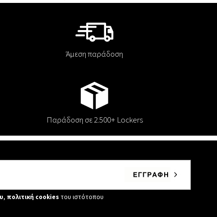
Άμεση παράδοση
Παράδοση σε 2.500+ Lockers
υ
,
πολιτική cookies
του ιστότοπου