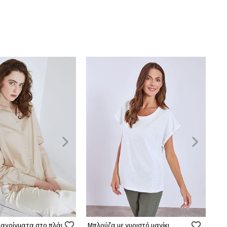
 ανοίγματα στο πλάι
Μπλούζα με γυριστό μανίκι