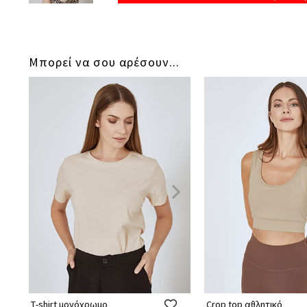
Μπορεί να σου αρέσουν...
Τ-shirt μονόχρωμο
Crop top αθλητικό