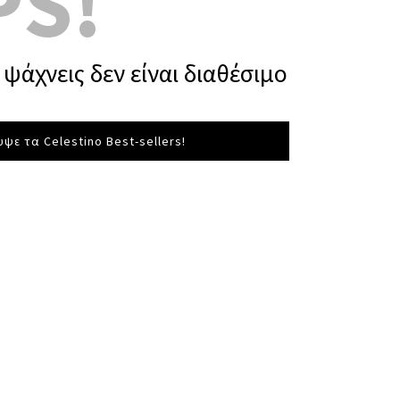
PS!
ψάχνεις δεν είναι διαθέσιμο
ψε τα Celestino Best-sellers!