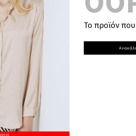
OO
Το προϊόν που 
Ανακάλυ
ματος