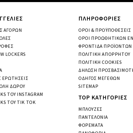
ΓΓΕΛΙΕΣ
ΠΛΗΡΟΦΟΡΙΕΣ
Σ ΑΓΟΡΩΝ
ΟΡΟΙ & ΠΡΟΫΠΟΘΕΣΕΙΣ
ΟΛΕΣ
ΟΡΟΙ ΠΡΟΩΘΗΤΙΚΩΝ Ε
ΡΟΦΕΣ
ΦΡΟΝΤΙΔΑ ΠΡΟΪΟΝΤΩΝ
W LOCKERS
ΠΟΛΙΤΙΚΗ ΑΠΟΡΡΗΤΟΥ
ΠΟΛΙΤΙΚΗ COOKIES
A
ΔΗΛΩΣΗ ΠΡΟΣΒΑΣΙΜΟΤ
Σ ΕΡΩΤΗΣΕΙΣ
ΟΔΗΓΟΣ ΜΕΓΕΘΩΝ
ΟΛΗ ΔΩΡΟΥ
SITEMAP
OKS ΤΟΥ INSTAGRAM
TOP ΚΑΤΗΓΟΡΙΕΣ
KS ΤΟΥ TIK TOK
ΜΠΛΟΥΖΕΣ
ΠΑΝΤΕΛΟΝΙΑ
ΦΟΡΕΜΑΤΑ