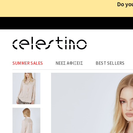
Do you
ΡΟΥΧΑ
›
ΜΠΛΟΥΖΕΣ
›
ΠΟΥΚΑΜΙΣΑ
SUMMER SALES
ΝΕΕΣ ΑΦΙΞΕΙΣ
BEST SELLERS