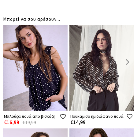
Μπορεί να σου αρέσουν...
Μπλούζα πουά απο βισκόζη
Πουκάμισο ημιδιάφανο πουά
€16,99
€14,99
€19,99