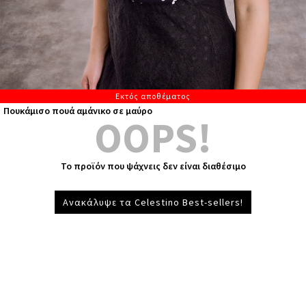
Εκτός αποθέματος
Πουκάμισο πουά αμάνικο σε μαύρο
OOPS!
Το προϊόν που ψάχνεις δεν είναι διαθέσιμο
Ανακάλυψε τα Celestino Best-sellers!