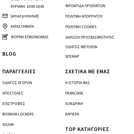
ΦΡΟΝΤΙΔΑ ΠΡΟΪΟΝΤΩΝ
ΚΥΡΙΑΚΗ: 10:00-18:00
[email protected]
ΠΟΛΙΤΙΚΗ ΑΠΟΡΡΗΤΟΥ
ΚΑΤΑΣΤΗΜΑΤΑ
ΠΟΛΙΤΙΚΗ COOKIES
ΦΟΡΜΑ ΕΠΙΚΟΙΝΩΝΙΑΣ
ΔΗΛΩΣΗ ΠΡΟΣΒΑΣΙΜΟΤΗΤΑΣ
ΟΔΗΓΟΣ ΜΕΓΕΘΩΝ
BLOG
SITEMAP
ΠΑΡΑΓΓΕΛΙΕΣ
ΣΧΕΤΙΚΑ ΜΕ ΕΜΑΣ
ΟΔΗΓΟΣ ΑΓΟΡΩΝ
Η ΙΣΤΟΡΙΑ ΜΑΣ
ΑΠΟΣΤΟΛΕΣ
FRANCHISE
ΕΠΙΣΤΡΟΦΕΣ
ΧΟΝΔΡΙΚΗ
BOXNOW LOCKERS
ΚΑΡΙΕΡΑ
SVUUM
TOP ΚΑΤΗΓΟΡΙΕΣ