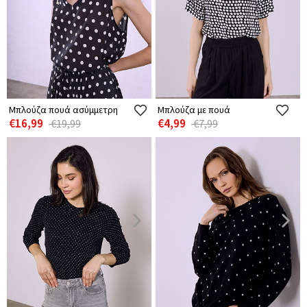
Μπλούζα πουά ασύμμετρη
Μπλούζα με πουά
€16,99
€4,99
€19,99
€7,99