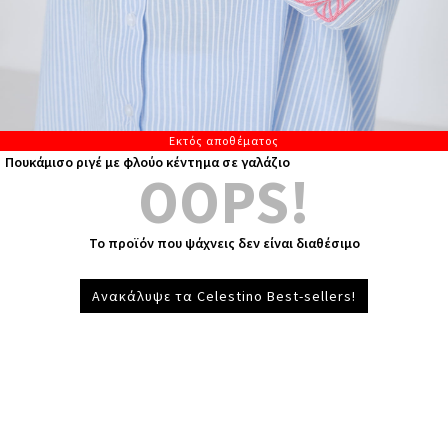
Εκτός αποθέματος
Πουκάμισο ριγέ με φλούο κέντημα σε γαλάζιο
OOPS!
Το προϊόν που ψάχνεις δεν είναι διαθέσιμο
Ανακάλυψε τα Celestino Best-sellers!