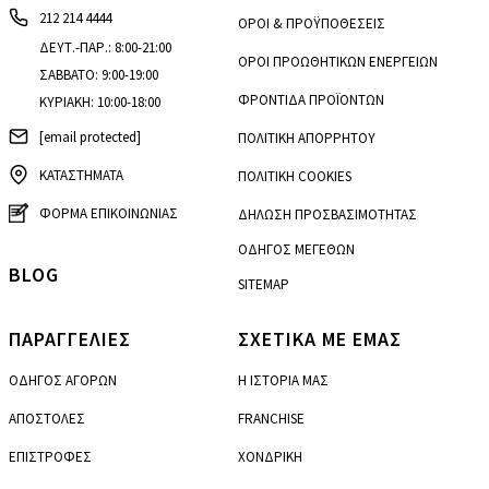
212 214 4444
ΟΡΟΙ & ΠΡΟΫΠΟΘΕΣΕΙΣ
ΔΕΥΤ.-ΠΑΡ.: 8:00-21:00
ΟΡΟΙ ΠΡΟΩΘΗΤΙΚΩΝ ΕΝΕΡΓΕΙΩΝ
ΣΑΒΒΑΤΟ: 9:00-19:00
ΦΡΟΝΤΙΔΑ ΠΡΟΪΟΝΤΩΝ
ΚΥΡΙΑΚΗ: 10:00-18:00
[email protected]
ΠΟΛΙΤΙΚΗ ΑΠΟΡΡΗΤΟΥ
ΚΑΤΑΣΤΗΜΑΤΑ
ΠΟΛΙΤΙΚΗ COOKIES
ΦΟΡΜΑ ΕΠΙΚΟΙΝΩΝΙΑΣ
ΔΗΛΩΣΗ ΠΡΟΣΒΑΣΙΜΟΤΗΤΑΣ
ΟΔΗΓΟΣ ΜΕΓΕΘΩΝ
BLOG
SITEMAP
ΠΑΡΑΓΓΕΛΙΕΣ
ΣΧΕΤΙΚΑ ΜΕ ΕΜΑΣ
ΟΔΗΓΟΣ ΑΓΟΡΩΝ
Η ΙΣΤΟΡΙΑ ΜΑΣ
ΑΠΟΣΤΟΛΕΣ
FRANCHISE
ΕΠΙΣΤΡΟΦΕΣ
ΧΟΝΔΡΙΚΗ