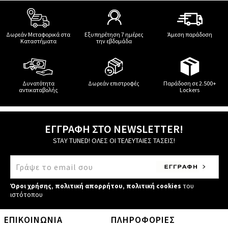
Δωρεάν Μεταφορικά στα
Εξυπηρέτηση 7 ημέρες
Άμεση παράδοση
Καταστήματα
την εβδομάδα
Δυνατότητα
Δωρεάν επιστροφές
Παράδοση σε 2.500+
αντικαταβολής
Lockers
ΕΓΓΡΑΦΗ ΣΤΟ NEWSLETTER!
STAY TUNED! ΟΛΕΣ ΟΙ ΤΕΛΕΥΤΑΙΕΣ ΤΑΣΕΙΣ!
Όροι χρήσης
,
πολιτική απορρήτου
,
πολιτική cookies
του
ιστότοπου
ΕΠΙΚΟΙΝΩΝΙΑ
ΠΛΗΡΟΦΟΡΙΕΣ