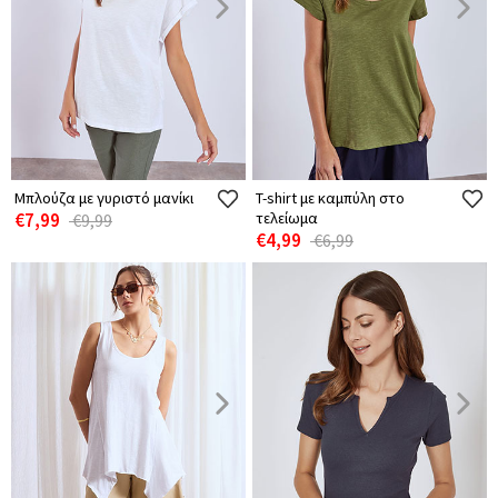
Μπλούζα με γυριστό μανίκι
T-shirt με καμπύλη στο
€7,99
τελείωμα
€9,99
€4,99
€6,99