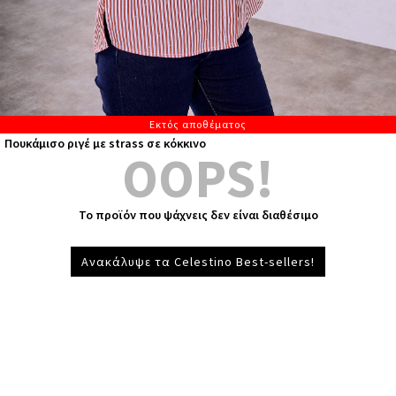
Εκτός αποθέματος
Πουκάμισο ριγέ με strass σε κόκκινο
OOPS!
Το προϊόν που ψάχνεις δεν είναι διαθέσιμο
Ανακάλυψε τα Celestino Best-sellers!