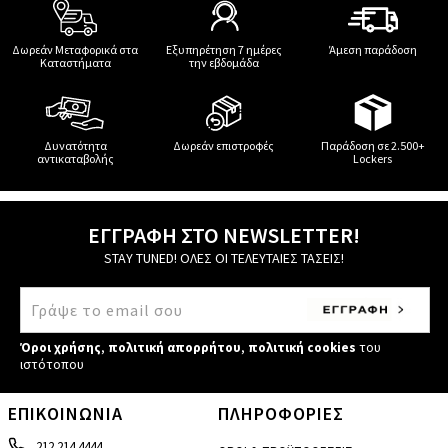
Δωρεάν Μεταφορικά στα
Εξυπηρέτηση 7 ημέρες
Άμεση παράδοση
Καταστήματα
την εβδομάδα
Δυνατότητα
Δωρεάν επιστροφές
Παράδοση σε 2.500+
αντικαταβολής
Lockers
ΕΓΓΡΑΦΗ ΣΤΟ NEWSLETTER!
STAY TUNED! ΟΛΕΣ ΟΙ ΤΕΛΕΥΤΑΙΕΣ ΤΑΣΕΙΣ!
Όροι χρήσης
,
πολιτική απορρήτου
,
πολιτική cookies
του
ιστότοπου
ΕΠΙΚΟΙΝΩΝΙΑ
ΠΛΗΡΟΦΟΡΙΕΣ
212 214 4444