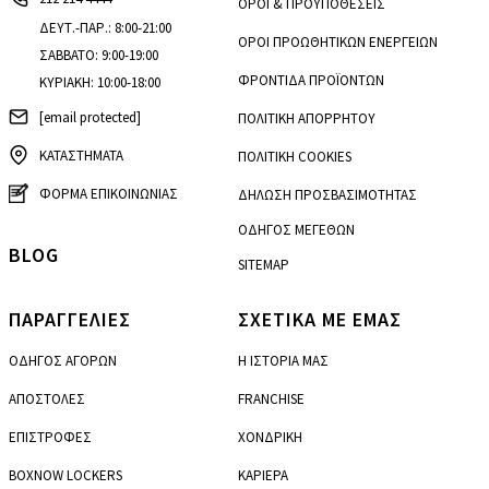
ΟΡΟΙ & ΠΡΟΫΠΟΘΕΣΕΙΣ
ΔΕΥΤ.-ΠΑΡ.: 8:00-21:00
ΟΡΟΙ ΠΡΟΩΘΗΤΙΚΩΝ ΕΝΕΡΓΕΙΩΝ
ΣΑΒΒΑΤΟ: 9:00-19:00
ΦΡΟΝΤΙΔΑ ΠΡΟΪΟΝΤΩΝ
ΚΥΡΙΑΚΗ: 10:00-18:00
[email protected]
ΠΟΛΙΤΙΚΗ ΑΠΟΡΡΗΤΟΥ
ΚΑΤΑΣΤΗΜΑΤΑ
ΠΟΛΙΤΙΚΗ COOKIES
ΦΟΡΜΑ ΕΠΙΚΟΙΝΩΝΙΑΣ
ΔΗΛΩΣΗ ΠΡΟΣΒΑΣΙΜΟΤΗΤΑΣ
ΟΔΗΓΟΣ ΜΕΓΕΘΩΝ
BLOG
SITEMAP
ΠΑΡΑΓΓΕΛΙΕΣ
ΣΧΕΤΙΚΑ ΜΕ ΕΜΑΣ
ΟΔΗΓΟΣ ΑΓΟΡΩΝ
Η ΙΣΤΟΡΙΑ ΜΑΣ
ΑΠΟΣΤΟΛΕΣ
FRANCHISE
ΕΠΙΣΤΡΟΦΕΣ
ΧΟΝΔΡΙΚΗ
BOXNOW LOCKERS
ΚΑΡΙΕΡΑ