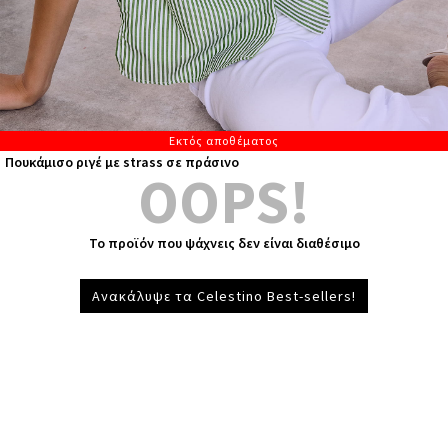
Εκτός αποθέματος
Πουκάμισο ριγέ με strass σε πράσινο
OOPS!
Το προϊόν που ψάχνεις δεν είναι διαθέσιμο
Ανακάλυψε τα Celestino Best-sellers!