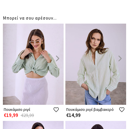
Μπορεί να σου αρέσουν...
Πουκάμισο ριγέ
Πουκάμισο ριγέ βαμβακερό
€19,99
€14,99
€29,99