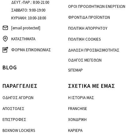
ΔΕΥΤ.-ΠΑΡ.: 8:00-21:00
ΟΡΟΙ ΠΡΟΩΘΗΤΙΚΩΝ ΕΝΕΡΓΕΙΩΝ
ΣΑΒΒΑΤΟ: 9:00-19:00
ΦΡΟΝΤΙΔΑ ΠΡΟΪΟΝΤΩΝ
ΚΥΡΙΑΚΗ: 10:00-18:00
[email protected]
ΠΟΛΙΤΙΚΗ ΑΠΟΡΡΗΤΟΥ
ΚΑΤΑΣΤΗΜΑΤΑ
ΠΟΛΙΤΙΚΗ COOKIES
ΦΟΡΜΑ ΕΠΙΚΟΙΝΩΝΙΑΣ
ΔΗΛΩΣΗ ΠΡΟΣΒΑΣΙΜΟΤΗΤΑΣ
ΟΔΗΓΟΣ ΜΕΓΕΘΩΝ
BLOG
SITEMAP
ΠΑΡΑΓΓΕΛΙΕΣ
ΣΧΕΤΙΚΑ ΜΕ ΕΜΑΣ
ΟΔΗΓΟΣ ΑΓΟΡΩΝ
Η ΙΣΤΟΡΙΑ ΜΑΣ
ΑΠΟΣΤΟΛΕΣ
FRANCHISE
ΕΠΙΣΤΡΟΦΕΣ
ΧΟΝΔΡΙΚΗ
BOXNOW LOCKERS
ΚΑΡΙΕΡΑ