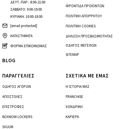
ΔΕΥΤ.-ΠΑΡ.: 8:00-21:00
ΦΡΟΝΤΙΔΑ ΠΡΟΪΟΝΤΩΝ
ΣΑΒΒΑΤΟ: 9:00-19:00
ΠΟΛΙΤΙΚΗ ΑΠΟΡΡΗΤΟΥ
ΚΥΡΙΑΚΗ: 10:00-18:00
[email protected]
ΠΟΛΙΤΙΚΗ COOKIES
ΚΑΤΑΣΤΗΜΑΤΑ
ΔΗΛΩΣΗ ΠΡΟΣΒΑΣΙΜΟΤΗΤΑΣ
ΟΔΗΓΟΣ ΜΕΓΕΘΩΝ
ΦΟΡΜΑ ΕΠΙΚΟΙΝΩΝΙΑΣ
SITEMAP
BLOG
ΠΑΡΑΓΓΕΛΙΕΣ
ΣΧΕΤΙΚΑ ΜΕ ΕΜΑΣ
ΟΔΗΓΟΣ ΑΓΟΡΩΝ
Η ΙΣΤΟΡΙΑ ΜΑΣ
ΑΠΟΣΤΟΛΕΣ
FRANCHISE
ΕΠΙΣΤΡΟΦΕΣ
ΧΟΝΔΡΙΚΗ
BOXNOW LOCKERS
ΚΑΡΙΕΡΑ
SVUUM