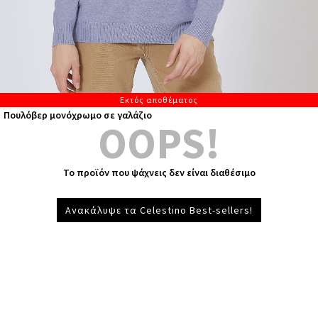
Εκτός αποθέματος
Πουλόβερ μονόχρωμο σε γαλάζιο
OOPS!
Το προϊόν που ψάχνεις δεν είναι διαθέσιμο
Ανακάλυψε τα Celestino Best-sellers!