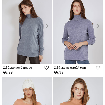
Ζιβάγκο μονόχρωμο
Ζιβάγκο με απαλή υφή
€6,99
€6,99