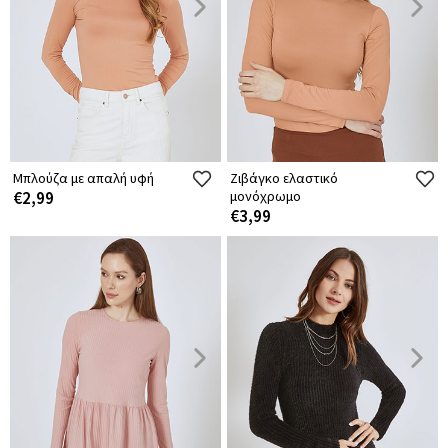
Μπλούζα με απαλή υφή
Ζιβάγκο ελαστικό
€2,99
μονόχρωμο
€3,99