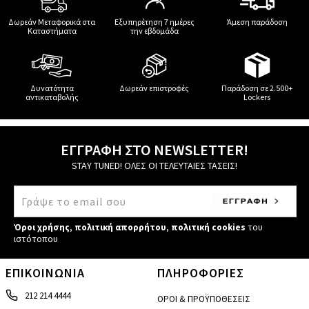
Δωρεάν Μεταφορικά στα
Εξυπηρέτηση 7 ημέρες
Άμεση παράδοση
Καταστήματα
την εβδομάδα
Δυνατότητα
Δωρεάν επιστροφές
Παράδοση σε 2.500+
αντικαταβολής
Lockers
ΕΓΓΡΑΦΗ ΣΤΟ NEWSLETTER!
STAY TUNED! ΟΛΕΣ ΟΙ ΤΕΛΕΥΤΑΙΕΣ ΤΑΣΕΙΣ!
Όροι χρήσης
,
πολιτική απορρήτου
,
πολιτική cookies
του
ιστότοπου
ΕΠΙΚΟΙΝΩΝΙΑ
ΠΛΗΡΟΦΟΡΙΕΣ
212 214 4444
ΟΡΟΙ & ΠΡΟΫΠΟΘΕΣΕΙΣ