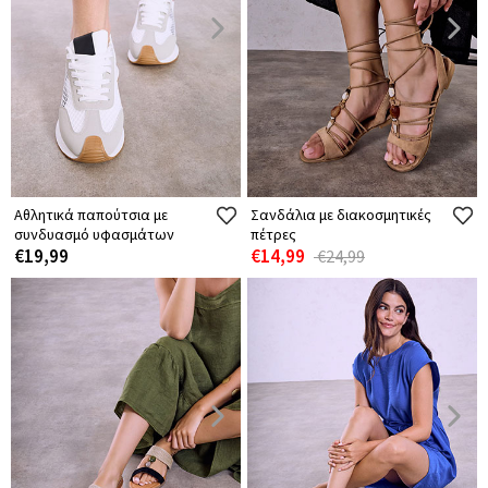
Αθλητικά παπούτσια με
Σανδάλια με διακοσμητικές
συνδυασμό υφασμάτων
πέτρες
€19,99
€14,99
€24,99