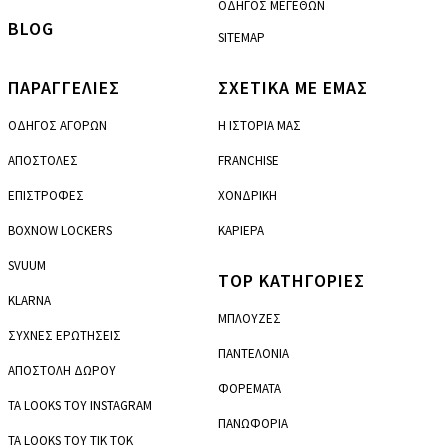
ΟΔΗΓΟΣ ΜΕΓΕΘΩΝ
BLOG
SITEMAP
ΠΑΡΑΓΓΕΛΙΕΣ
ΣΧΕΤΙΚΑ ΜΕ ΕΜΑΣ
ΟΔΗΓΟΣ ΑΓΟΡΩΝ
Η ΙΣΤΟΡΙΑ ΜΑΣ
ΑΠΟΣΤΟΛΕΣ
FRANCHISE
ΕΠΙΣΤΡΟΦΕΣ
ΧΟΝΔΡΙΚΗ
BOXNOW LOCKERS
ΚΑΡΙΕΡΑ
SVUUM
TOP ΚΑΤΗΓΟΡΙΕΣ
KLARNA
ΜΠΛΟΥΖΕΣ
ΣΥΧΝΕΣ ΕΡΩΤΗΣΕΙΣ
ΠΑΝΤΕΛΟΝΙΑ
ΑΠΟΣΤΟΛΗ ΔΩΡΟΥ
ΦΟΡΕΜΑΤΑ
ΤΑ LOOKS ΤΟΥ INSTAGRAM
ΠΑΝΩΦΟΡΙΑ
ΤΑ LOOKS ΤΟΥ TIK TOK