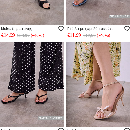
ΑΠΟΜΕΝΟΥΝ ΛΙΓΑ
Mules δερματίνης
Πέδιλα με χαμηλό τακούνι
€14,99
€11,99
€24,99
(-40%)
€19,99
(-40%)
ΤΕΛΕΥΤΑΙΟ ΚΟΜΜΑΤΙ!