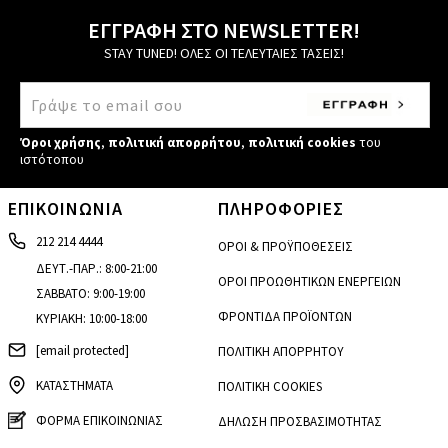
ΕΓΓΡΑΦΗ ΣΤΟ NEWSLETTER!
STAY TUNED! ΟΛΕΣ ΟΙ ΤΕΛΕΥΤΑΙΕΣ ΤΑΣΕΙΣ!
Όροι χρήσης
,
πολιτική απορρήτου
,
πολιτική cookies
του
ιστότοπου
ΕΠΙΚΟΙΝΩΝΙΑ
ΠΛΗΡΟΦΟΡΙΕΣ
212 214 4444
ΟΡΟΙ & ΠΡΟΫΠΟΘΕΣΕΙΣ
ΔΕΥΤ.-ΠΑΡ.: 8:00-21:00
ΟΡΟΙ ΠΡΟΩΘΗΤΙΚΩΝ ΕΝΕΡΓΕΙΩΝ
ΣΑΒΒΑΤΟ: 9:00-19:00
ΦΡΟΝΤΙΔΑ ΠΡΟΪΟΝΤΩΝ
ΚΥΡΙΑΚΗ: 10:00-18:00
[email protected]
ΠΟΛΙΤΙΚΗ ΑΠΟΡΡΗΤΟΥ
ΚΑΤΑΣΤΗΜΑΤΑ
ΠΟΛΙΤΙΚΗ COOKIES
ΦΟΡΜΑ ΕΠΙΚΟΙΝΩΝΙΑΣ
ΔΗΛΩΣΗ ΠΡΟΣΒΑΣΙΜΟΤΗΤΑΣ