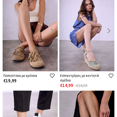
Παπούτσια με κρόσια
Εσπαντρίγιες με κεντητά
€19,99
σχέδια
€14,99
€24,99