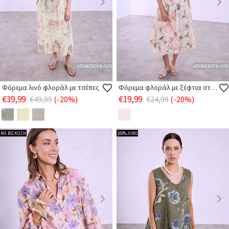
ΑΠΟΜΕΝΟΥΝ ΛΙΓΑ
ΑΠΟΜΕΝΟΥΝ ΛΙΓΑ
Φόρεμα λινό φλοράλ με τσέπες
Φόρεμα φλοράλ με ξέφτια στο τελείωμα
€39,99
€19,99
€49,99
(-20%)
€24,99
(-20%)
ΜΕ ΒΙΣΚΟΖΗ
100% ΛΙΝΟ