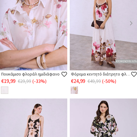
ΑΠΟΜΕΝΟΥΝ ΛΙΓΑ
Πουκάμισο φλοράλ ημιδιάφανο
Φόρεμα κεντητό διάτρητο φλοράλ
€19,99
€24,99
€29,99
(-33%)
€49,99
(-50%)