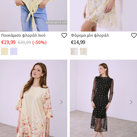
ΑΠΟΜΕΝΟΥΝ ΛΙΓΑ
Πουκάμισο φλοράλ λινό
Φόρεμα μίνι φλοράλ
€19,99
€14,99
€39,99
(-50%)