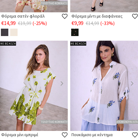
ΤΕΛΕΥΤΑΙΟ ΚΟΜΜΑΤΙ!
Φόρεμα σατέν φλοράλ
Φόρεμα μίντι με διαφάνειες
€14,99
€9,99
€19,99
(-25%)
€14,99
(-33%)
ΜΕ ΒΙΣΚΟΖΗ
ΜΕ ΒΙΣΚΟΖΗ
ΤΕΛΕΥΤΑΙΟ ΚΟΜΜΑΤΙ!
ΑΠΟΜΕΝΟΥΝ ΛΙΓΑ
Φόρεμα μίνι εμπριμέ
Πουκάμισο με κέντημα