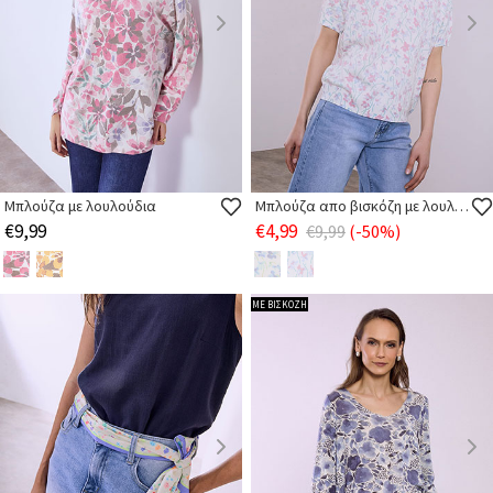
Μπλούζα με λουλούδια
Μπλούζα απο βισκόζη με λουλούδια
€9,99
€4,99
€9,99
(-50%)
ΜΕ ΒΙΣΚΟΖΗ