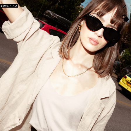
100% ΛΙΝΟ