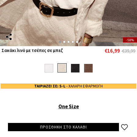
-58%
€16,99
Σακάκι λινό με τσέπες σε μπεζ
€39,99
ΤΑΙΡΙΑΖΕΙ ΣΕ: S-L
- ΧΑΛΑΡΗ ΕΦΑΡΜΟΓΗ
One Size
ΠΡΟΣΘΗΚΗ ΣΤΟ ΚΑΛΑΘΙ