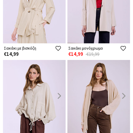
Σακάκι με βισκόζη
Σακάκι μονόχρωμο
€14,99
€14,99
€19,99