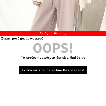
Εκτός αποθέματος
Σακάκι μονόχρωμο σε εκρού
OOPS!
Το προϊόν που ψάχνεις δεν είναι διαθέσιμο
Ανακάλυψε τα Celestino Best-sellers!