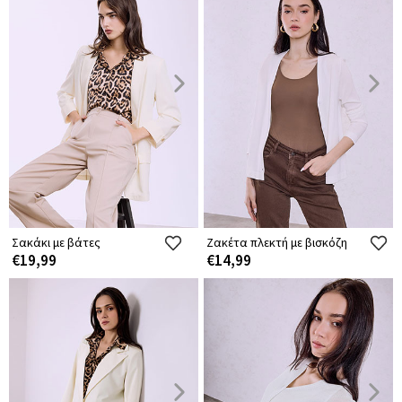
Σακάκι με βάτες
Ζακέτα πλεκτή με βισκόζη
€19,99
€14,99