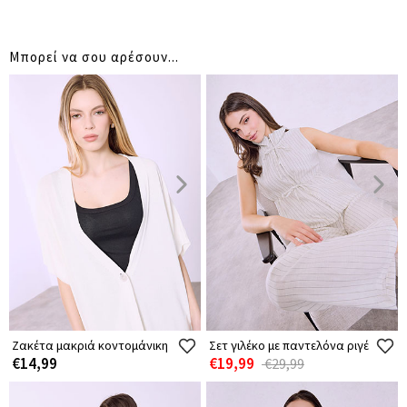
Μπορεί να σου αρέσουν...
Ζακέτα μακριά κοντομάνικη
Σετ γιλέκο με παντελόνα ριγέ
€14,99
€19,99
€29,99