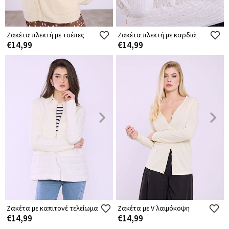
Ζακέτα πλεκτή με τσέπες
Ζακέτα πλεκτή με καρδιά
€14,99
€14,99
Ζακέτα με καπιτονέ τελείωμα
Ζακέτα με V λαιμόκοψη
€14,99
€14,99