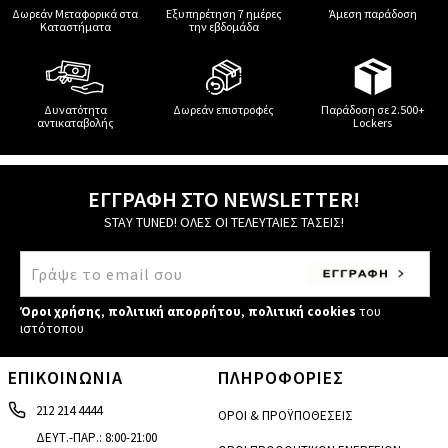
Δωρεάν Μεταφορικά στα
Εξυπηρέτηση 7 ημέρες
Άμεση παράδοση
Καταστήματα
την εβδομάδα
Δυνατότητα
Δωρεάν επιστροφές
Παράδοση σε 2.500+
αντικαταβολής
Lockers
ΕΓΓΡΑΦΗ ΣΤΟ NEWSLETTER!
STAY TUNED! ΟΛΕΣ ΟΙ ΤΕΛΕΥΤΑΙΕΣ ΤΑΣΕΙΣ!
Όροι χρήσης
,
πολιτική απορρήτου
,
πολιτική cookies
του
ιστότοπου
ΕΠΙΚΟΙΝΩΝΙΑ
ΠΛΗΡΟΦΟΡΙΕΣ
212 214 4444
ΟΡΟΙ & ΠΡΟΫΠΟΘΕΣΕΙΣ
ΔΕΥΤ.-ΠΑΡ.: 8:00-21:00