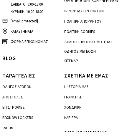
ΟΡΟΙ ΠΡΟΩΘΗΤΙΚΩΝ ΕΝΕΡΓΕΙΩΝ
ΣΑΒΒΑΤΟ: 9:00-19:00
ΦΡΟΝΤΙΔΑ ΠΡΟΪΟΝΤΩΝ
ΚΥΡΙΑΚΗ: 10:00-18:00
[email protected]
ΠΟΛΙΤΙΚΗ ΑΠΟΡΡΗΤΟΥ
ΚΑΤΑΣΤΗΜΑΤΑ
ΠΟΛΙΤΙΚΗ COOKIES
ΦΟΡΜΑ ΕΠΙΚΟΙΝΩΝΙΑΣ
ΔΗΛΩΣΗ ΠΡΟΣΒΑΣΙΜΟΤΗΤΑΣ
ΟΔΗΓΟΣ ΜΕΓΕΘΩΝ
BLOG
SITEMAP
ΠΑΡΑΓΓΕΛΙΕΣ
ΣΧΕΤΙΚΑ ΜΕ ΕΜΑΣ
ΟΔΗΓΟΣ ΑΓΟΡΩΝ
Η ΙΣΤΟΡΙΑ ΜΑΣ
ΑΠΟΣΤΟΛΕΣ
FRANCHISE
ΕΠΙΣΤΡΟΦΕΣ
ΧΟΝΔΡΙΚΗ
BOXNOW LOCKERS
ΚΑΡΙΕΡΑ
SVUUM