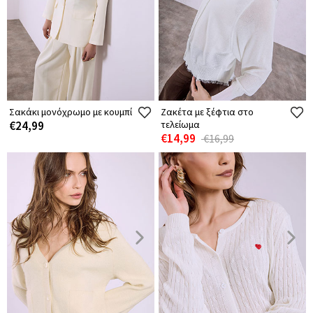
Σακάκι μονόχρωμο με κουμπί
Ζακέτα με ξέφτια στο
€24,99
τελείωμα
€14,99
€16,99