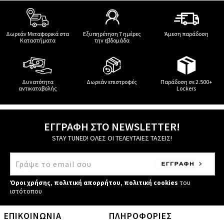
Δωρεάν Μεταφορικά στα
Εξυπηρέτηση 7 ημέρες
Άμεση παράδοση
Καταστήματα
την εβδομάδα
Δυνατότητα
Δωρεάν επιστροφές
Παράδοση σε 2.500+
αντικαταβολής
Lockers
ΕΓΓΡΑΦΗ ΣΤΟ NEWSLETTER!
STAY TUNED! ΟΛΕΣ ΟΙ ΤΕΛΕΥΤΑΙΕΣ ΤΑΣΕΙΣ!
Όροι χρήσης
,
πολιτική απορρήτου
,
πολιτική cookies
του
ιστότοπου
ΕΠΙΚΟΙΝΩΝΙΑ
ΠΛΗΡΟΦΟΡΙΕΣ