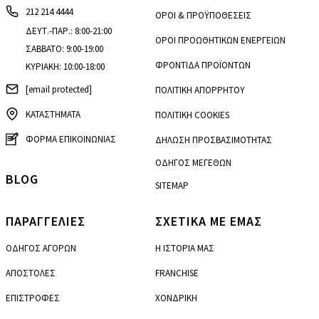
212 214 4444
ΟΡΟΙ & ΠΡΟΫΠΟΘΕΣΕΙΣ
ΔΕΥΤ.-ΠΑΡ.: 8:00-21:00
ΟΡΟΙ ΠΡΟΩΘΗΤΙΚΩΝ ΕΝΕΡΓΕΙΩΝ
ΣΑΒΒΑΤΟ: 9:00-19:00
ΦΡΟΝΤΙΔΑ ΠΡΟΪΟΝΤΩΝ
ΚΥΡΙΑΚΗ: 10:00-18:00
[email protected]
ΠΟΛΙΤΙΚΗ ΑΠΟΡΡΗΤΟΥ
ΚΑΤΑΣΤΗΜΑΤΑ
ΠΟΛΙΤΙΚΗ COOKIES
ΦΟΡΜΑ ΕΠΙΚΟΙΝΩΝΙΑΣ
ΔΗΛΩΣΗ ΠΡΟΣΒΑΣΙΜΟΤΗΤΑΣ
ΟΔΗΓΟΣ ΜΕΓΕΘΩΝ
BLOG
SITEMAP
ΠΑΡΑΓΓΕΛΙΕΣ
ΣΧΕΤΙΚΑ ΜΕ ΕΜΑΣ
ΟΔΗΓΟΣ ΑΓΟΡΩΝ
Η ΙΣΤΟΡΙΑ ΜΑΣ
ΑΠΟΣΤΟΛΕΣ
FRANCHISE
ΕΠΙΣΤΡΟΦΕΣ
ΧΟΝΔΡΙΚΗ