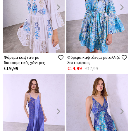
Φόρεμα καφτάνι με
Φόρεμα καφτάνι με μεταλλιζέ
διακοσμητικές χάντρες
λεπτομέρειες
€19,99
€14,99
€17,99