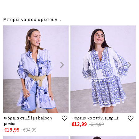
Μπορεί να σου αρέσουν...
Φόρεμα σεμιζιέ με balloon
Φόρεμα καφτάνι εμπριμέ
μανίκι
€12,99
€14,99
€19,99
€34,99