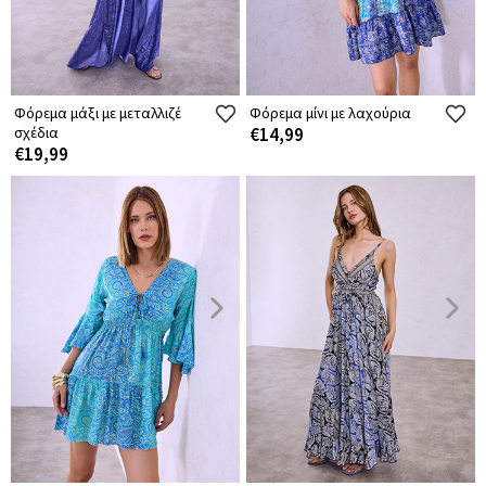
Φόρεμα μάξι με μεταλλιζέ
Φόρεμα μίνι με λαχούρια
σχέδια
€14,99
€19,99