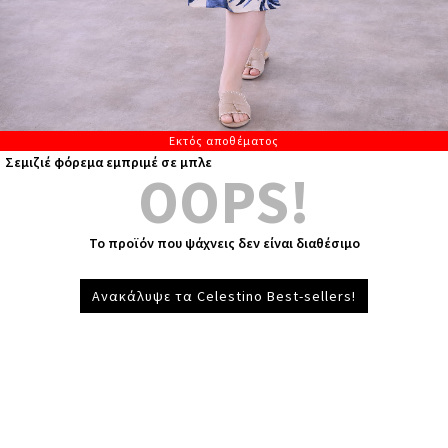
Εκτός αποθέματος
Σεμιζιέ φόρεμα εμπριμέ σε μπλε
OOPS!
Το προϊόν που ψάχνεις δεν είναι διαθέσιμο
Ανακάλυψε τα Celestino Best-sellers!