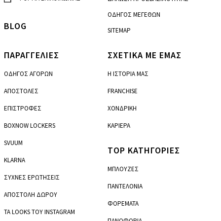
ΟΔΗΓΟΣ ΜΕΓΕΘΩΝ
BLOG
SITEMAP
ΠΑΡΑΓΓΕΛΙΕΣ
ΣΧΕΤΙΚΑ ΜΕ ΕΜΑΣ
ΟΔΗΓΟΣ ΑΓΟΡΩΝ
Η ΙΣΤΟΡΙΑ ΜΑΣ
ΑΠΟΣΤΟΛΕΣ
FRANCHISE
ΕΠΙΣΤΡΟΦΕΣ
ΧΟΝΔΡΙΚΗ
BOXNOW LOCKERS
ΚΑΡΙΕΡΑ
SVUUM
TOP ΚΑΤΗΓΟΡΙΕΣ
KLARNA
ΜΠΛΟΥΖΕΣ
ΣΥΧΝΕΣ ΕΡΩΤΗΣΕΙΣ
ΠΑΝΤΕΛΟΝΙΑ
ΑΠΟΣΤΟΛΗ ΔΩΡΟΥ
ΦΟΡΕΜΑΤΑ
ΤΑ LOOKS ΤΟΥ INSTAGRAM
ΠΑΝΩΦΟΡΙΑ