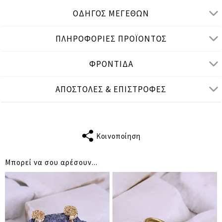
ΟΔΗΓΟΣ ΜΕΓΕΘΩΝ
ΠΛΗΡΟΦΟΡΙΕΣ ΠΡΟΪΟΝΤΟΣ
Μετρήσεις προϊόντος
ΦΡΟΝΤΙΔΑ
cm
in
One Size
ΑΠΟΣΤΟΛΕΣ & ΕΠΙΣΤΡΟΦΕΣ
ΜΗΚΟΣ
23
ΦΑΡΔΟΣ
1
Κοινοποίηση
Μπορεί να σου αρέσουν...