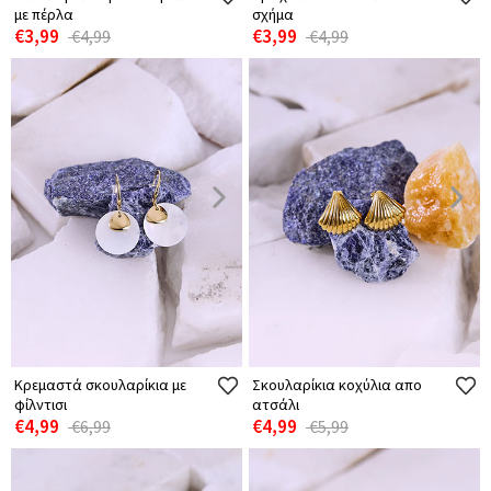
με πέρλα
σχήμα
€3,99
€3,99
€4,99
€4,99
Κρεμαστά σκουλαρίκια με
Σκουλαρίκια κοχύλια απο
φίλντισι
ατσάλι
€4,99
€4,99
€6,99
€5,99