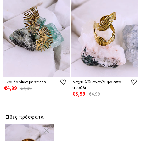
Σκουλαρίκια με strass
Δαχτυλίδι ανάγλυφο απο
€4,99
ατσάλι
€7,99
€3,99
€4,99
Είδες πρόσφατα