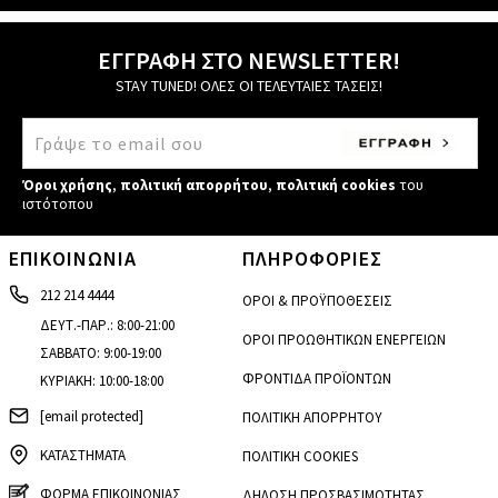
ΕΓΓΡΑΦΗ ΣΤΟ NEWSLETTER!
STAY TUNED! ΟΛΕΣ ΟΙ ΤΕΛΕΥΤΑΙΕΣ ΤΑΣΕΙΣ!
Όροι χρήσης
,
πολιτική απορρήτου
,
πολιτική cookies
του
ιστότοπου
ΕΠΙΚΟΙΝΩΝΙΑ
ΠΛΗΡΟΦΟΡΙΕΣ
212 214 4444
ΟΡΟΙ & ΠΡΟΫΠΟΘΕΣΕΙΣ
ΔΕΥΤ.-ΠΑΡ.: 8:00-21:00
ΟΡΟΙ ΠΡΟΩΘΗΤΙΚΩΝ ΕΝΕΡΓΕΙΩΝ
ΣΑΒΒΑΤΟ: 9:00-19:00
ΦΡΟΝΤΙΔΑ ΠΡΟΪΟΝΤΩΝ
ΚΥΡΙΑΚΗ: 10:00-18:00
[email protected]
ΠΟΛΙΤΙΚΗ ΑΠΟΡΡΗΤΟΥ
ΚΑΤΑΣΤΗΜΑΤΑ
ΠΟΛΙΤΙΚΗ COOKIES
ΦΟΡΜΑ ΕΠΙΚΟΙΝΩΝΙΑΣ
ΔΗΛΩΣΗ ΠΡΟΣΒΑΣΙΜΟΤΗΤΑΣ