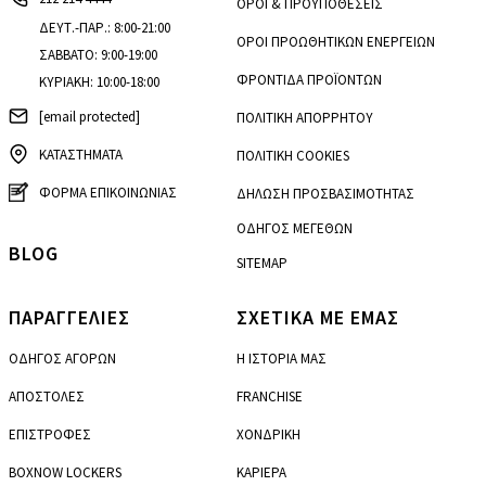
ΟΡΟΙ & ΠΡΟΫΠΟΘΕΣΕΙΣ
ΔΕΥΤ.-ΠΑΡ.: 8:00-21:00
ΟΡΟΙ ΠΡΟΩΘΗΤΙΚΩΝ ΕΝΕΡΓΕΙΩΝ
ΣΑΒΒΑΤΟ: 9:00-19:00
ΦΡΟΝΤΙΔΑ ΠΡΟΪΟΝΤΩΝ
ΚΥΡΙΑΚΗ: 10:00-18:00
[email protected]
ΠΟΛΙΤΙΚΗ ΑΠΟΡΡΗΤΟΥ
ΚΑΤΑΣΤΗΜΑΤΑ
ΠΟΛΙΤΙΚΗ COOKIES
ΦΟΡΜΑ ΕΠΙΚΟΙΝΩΝΙΑΣ
ΔΗΛΩΣΗ ΠΡΟΣΒΑΣΙΜΟΤΗΤΑΣ
ΟΔΗΓΟΣ ΜΕΓΕΘΩΝ
BLOG
SITEMAP
ΠΑΡΑΓΓΕΛΙΕΣ
ΣΧΕΤΙΚΑ ΜΕ ΕΜΑΣ
ΟΔΗΓΟΣ ΑΓΟΡΩΝ
Η ΙΣΤΟΡΙΑ ΜΑΣ
ΑΠΟΣΤΟΛΕΣ
FRANCHISE
ΕΠΙΣΤΡΟΦΕΣ
ΧΟΝΔΡΙΚΗ
BOXNOW LOCKERS
ΚΑΡΙΕΡΑ