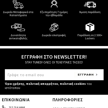
Δωρεάν Μεταφορικά στα
Εξυπηρέτηση 7 ημέρες
Άμεση παράδοση
Καταστήματα
την εβδομάδα
Δυνατότητα
Δωρεάν επιστροφές
Παράδοση σε 2.500+
αντικαταβολής
Lockers
ΕΓΓΡΑΦΗ ΣΤΟ NEWSLETTER!
STAY TUNED! ΟΛΕΣ ΟΙ ΤΕΛΕΥΤΑΙΕΣ ΤΑΣΕΙΣ!
Όροι χρήσης
,
πολιτική απορρήτου
,
πολιτική cookies
του
ιστότοπου
ΕΠΙΚΟΙΝΩΝΙΑ
ΠΛΗΡΟΦΟΡΙΕΣ
212 214 4444