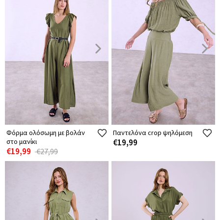
Φόρμα ολόσωμη με βολάν
Παντελόνα crop ψηλόμεση
στο μανίκι
€19,99
€19,99
€27,99