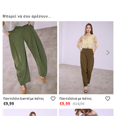
Μπορεί να σου αρέσουν...
Παντελόνι barrel με πιέτες
Παντελόνα με πιέτες
€9,99
€9,99
€14,99