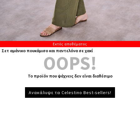
Εκτός αποθέματος
Σετ αμάνικο πουκάμισο και παντελόνα σε χακί
OOPS!
Το προϊόν που ψάχνεις δεν είναι διαθέσιμο
Ανακάλυψε τα Celestino Best-sellers!