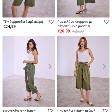
Τζιν βερμούδα βαμβακερή
Παντελόνα cropped με
€24,99
αποσπώμενο μαντήλι
€26,99
€29,99
Παντελόνι crop barrel
Παντελόνι culotte με λινό