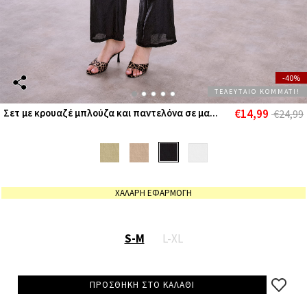
-40%
ΤΕΛΕΥΤΑΙΟ ΚΟΜΜΑΤΙ!
€14,99
Σετ με κρουαζέ μπλούζα και παντελόνα σε μα...
€24,99
ΧΑΛΑΡΗ ΕΦΑΡΜΟΓΗ
S-M
L-XL
ΠΡΟΣΘΗΚΗ ΣΤΟ ΚΑΛΑΘΙ