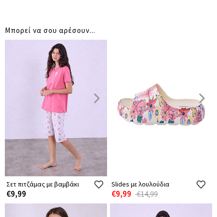
Μπορεί να σου αρέσουν...
Σετ πιτζάμας με βαμβάκι
Slides με λουλούδια
€9,99
€9,99
€14,99