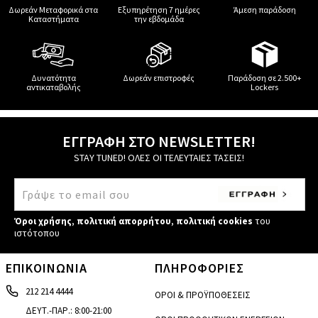
Δωρεάν Μεταφορικά στα
Εξυπηρέτηση 7 ημέρες
Άμεση παράδοση
Καταστήματα
την εβδομάδα
Δυνατότητα
Δωρεάν επιστροφές
Παράδοση σε 2.500+
αντικαταβολής
Lockers
ΕΓΓΡΑΦΗ ΣΤΟ NEWSLETTER!
STAY TUNED! ΟΛΕΣ ΟΙ ΤΕΛΕΥΤΑΙΕΣ ΤΑΣΕΙΣ!
Όροι χρήσης
,
πολιτική απορρήτου
,
πολιτική cookies
του
ιστότοπου
ΕΠΙΚΟΙΝΩΝΙΑ
ΠΛΗΡΟΦΟΡΙΕΣ
212 214 4444
ΟΡΟΙ & ΠΡΟΫΠΟΘΕΣΕΙΣ
ΔΕΥΤ.-ΠΑΡ.: 8:00-21:00