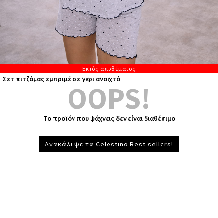
Εκτός αποθέματος
Σετ πιτζάμας εμπριμέ σε γκρι ανοιχτό
OOPS!
Το προϊόν που ψάχνεις δεν είναι διαθέσιμο
Ανακάλυψε τα Celestino Best-sellers!