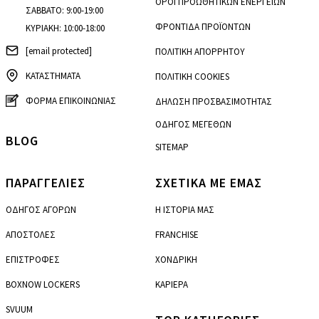
ΟΡΟΙ ΠΡΟΩΘΗΤΙΚΩΝ ΕΝΕΡΓΕΙΩΝ
ΣΑΒΒΑΤΟ: 9:00-19:00
ΦΡΟΝΤΙΔΑ ΠΡΟΪΟΝΤΩΝ
ΚΥΡΙΑΚΗ: 10:00-18:00
[email protected]
ΠΟΛΙΤΙΚΗ ΑΠΟΡΡΗΤΟΥ
ΚΑΤΑΣΤΗΜΑΤΑ
ΠΟΛΙΤΙΚΗ COOKIES
ΦΟΡΜΑ ΕΠΙΚΟΙΝΩΝΙΑΣ
ΔΗΛΩΣΗ ΠΡΟΣΒΑΣΙΜΟΤΗΤΑΣ
ΟΔΗΓΟΣ ΜΕΓΕΘΩΝ
BLOG
SITEMAP
ΠΑΡΑΓΓΕΛΙΕΣ
ΣΧΕΤΙΚΑ ΜΕ ΕΜΑΣ
ΟΔΗΓΟΣ ΑΓΟΡΩΝ
Η ΙΣΤΟΡΙΑ ΜΑΣ
ΑΠΟΣΤΟΛΕΣ
FRANCHISE
ΕΠΙΣΤΡΟΦΕΣ
ΧΟΝΔΡΙΚΗ
BOXNOW LOCKERS
ΚΑΡΙΕΡΑ
SVUUM