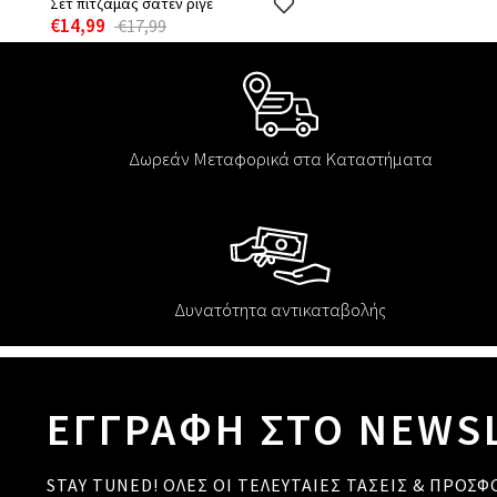
Σετ πιτζάμας σατέν ριγέ
€14,99
€17,99
Δωρεάν Μεταφορικά στα Καταστήματα
Δυνατότητα αντικαταβολής
ΕΓΓΡΑΦΗ ΣΤΟ NEWS
STAY TUNED! ΟΛΕΣ ΟΙ ΤΕΛΕΥΤΑΙΕΣ ΤΑΣΕΙΣ & ΠΡΟΣΦ