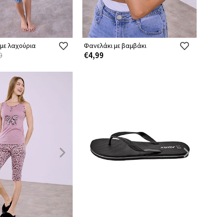
 με λαχούρια
Φανελάκι με βαμβάκι
€4,99
9