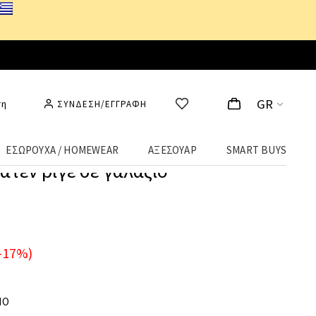
GR
ση
ΣΥΝΔΕΣΗ/ΕΓΓΡΑΦΗ
ΕΣΩΡΟΥΧΑ / HOMEWEAR
ΑΞΕΣΟΥΑΡ
SMART BUYS
ατέν ριγέ σε γαλάζιο
-17%)
ΙΟ