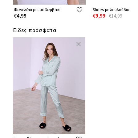
Φανελάκι ριπ με βαμβάκι
Slides με λουλούδια
€4,99
€9,99
€14,99
Είδες πρόσφατα