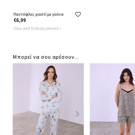
Παντόφλες χιαστί με γούνα
€6,99
Όλα από Ένδυση σπιτιού
Μπορεί να σου αρέσουν...