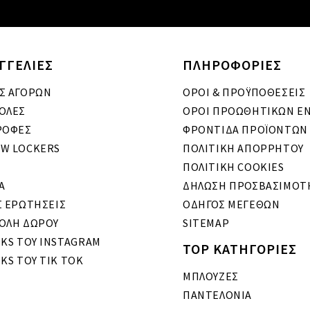
ΓΓΕΛΙΕΣ
ΠΛΗΡΟΦΟΡΙΕΣ
Σ ΑΓΟΡΩΝ
ΟΡΟΙ & ΠΡΟΫΠΟΘΕΣΕΙΣ
ΟΛΕΣ
ΟΡΟΙ ΠΡΟΩΘΗΤΙΚΩΝ Ε
ΡΟΦΕΣ
ΦΡΟΝΤΙΔΑ ΠΡΟΪΟΝΤΩΝ
W LOCKERS
ΠΟΛΙΤΙΚΗ ΑΠΟΡΡΗΤΟΥ
ΠΟΛΙΤΙΚΗ COOKIES
A
ΔΗΛΩΣΗ ΠΡΟΣΒΑΣΙΜΟΤ
Σ ΕΡΩΤΗΣΕΙΣ
ΟΔΗΓΟΣ ΜΕΓΕΘΩΝ
ΟΛΗ ΔΩΡΟΥ
SITEMAP
OKS ΤΟΥ INSTAGRAM
TOP ΚΑΤΗΓΟΡΙΕΣ
KS ΤΟΥ TIK TOK
ΜΠΛΟΥΖΕΣ
ΠΑΝΤΕΛΟΝΙΑ