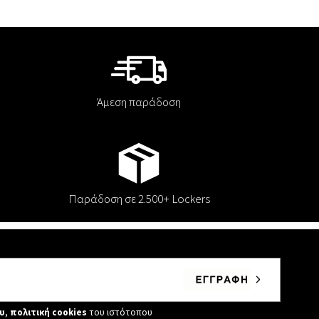
Άμεση παράδοση
Παράδοση σε 2.500+ Lockers
υ
,
πολιτική cookies
του ιστότοπου