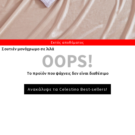
Εκτός αποθέματος
Σουτιέν μονόχρωμο σε λιλά
OOPS!
Το προϊόν που ψάχνεις δεν είναι διαθέσιμο
Ανακάλυψε τα Celestino Best-sellers!