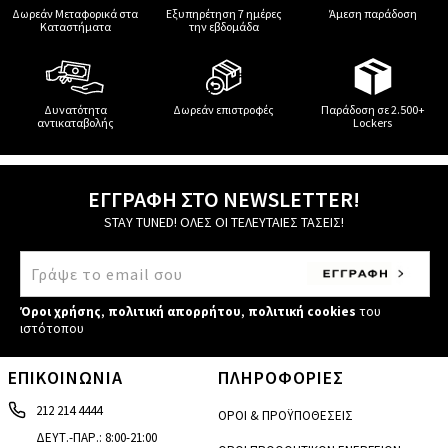
Δωρεάν Μεταφορικά στα
Εξυπηρέτηση 7 ημέρες
Άμεση παράδοση
Καταστήματα
την εβδομάδα
Δυνατότητα
Δωρεάν επιστροφές
Παράδοση σε 2.500+
αντικαταβολής
Lockers
ΕΓΓΡΑΦΗ ΣΤΟ NEWSLETTER!
STAY TUNED! ΟΛΕΣ ΟΙ ΤΕΛΕΥΤΑΙΕΣ ΤΑΣΕΙΣ!
Όροι χρήσης
,
πολιτική απορρήτου
,
πολιτική cookies
του
ιστότοπου
ΕΠΙΚΟΙΝΩΝΙΑ
ΠΛΗΡΟΦΟΡΙΕΣ
212 214 4444
ΟΡΟΙ & ΠΡΟΫΠΟΘΕΣΕΙΣ
ΔΕΥΤ.-ΠΑΡ.: 8:00-21:00