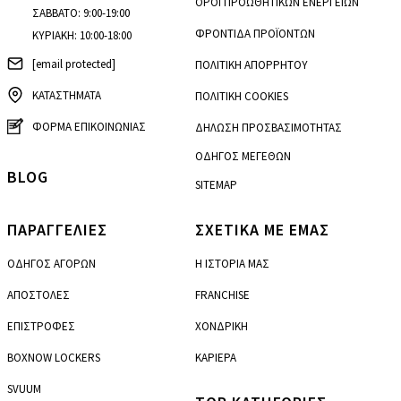
ΟΡΟΙ ΠΡΟΩΘΗΤΙΚΩΝ ΕΝΕΡΓΕΙΩΝ
ΣΑΒΒΑΤΟ: 9:00-19:00
ΦΡΟΝΤΙΔΑ ΠΡΟΪΟΝΤΩΝ
ΚΥΡΙΑΚΗ: 10:00-18:00
[email protected]
ΠΟΛΙΤΙΚΗ ΑΠΟΡΡΗΤΟΥ
ΚΑΤΑΣΤΗΜΑΤΑ
ΠΟΛΙΤΙΚΗ COOKIES
ΦΟΡΜΑ ΕΠΙΚΟΙΝΩΝΙΑΣ
ΔΗΛΩΣΗ ΠΡΟΣΒΑΣΙΜΟΤΗΤΑΣ
ΟΔΗΓΟΣ ΜΕΓΕΘΩΝ
BLOG
SITEMAP
ΠΑΡΑΓΓΕΛΙΕΣ
ΣΧΕΤΙΚΑ ΜΕ ΕΜΑΣ
ΟΔΗΓΟΣ ΑΓΟΡΩΝ
Η ΙΣΤΟΡΙΑ ΜΑΣ
ΑΠΟΣΤΟΛΕΣ
FRANCHISE
ΕΠΙΣΤΡΟΦΕΣ
ΧΟΝΔΡΙΚΗ
BOXNOW LOCKERS
ΚΑΡΙΕΡΑ
SVUUM