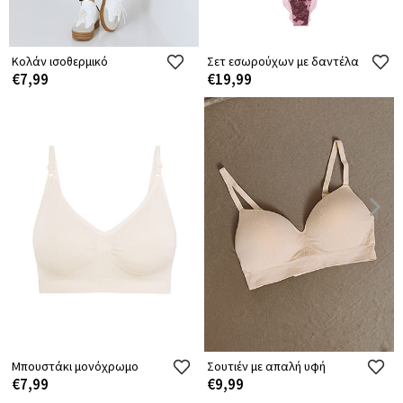
Κολάν ισοθερμικό
Σετ εσωρούχων με δαντέλα
€7,99
€19,99
Μπουστάκι μονόχρωμο
Σουτιέν με απαλή υφή
€7,99
€9,99