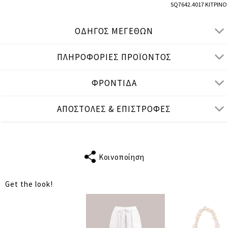
SQ7642.4017 ΚΙΤΡΙΝΟ
ΟΔΗΓΟΣ ΜΕΓΕΘΩΝ
ΠΛΗΡΟΦΟΡΙΕΣ ΠΡΟΪΟΝΤΟΣ
● ΚΑΝΟΝΙΚΗ ΕΦΑΡΜΟΓΗ
● Το μοντέλο είναι 1,77 μ/ ύψος και φοράει S/M
ΦΡΟΝΤΙΔΑ
Μετρήσεις προϊόντος
ΑΠΟΣΤΟΛΕΣ & ΕΠΙΣΤΡΟΦΕΣ
cm
in
S-M
L-XL
ΜΗΚΟΣ
17
17
ΜΑΝΙΚΙΟΥ
Κοινοποίηση
ΣΤΗΘΟΣ
92
94
Get the look!
ΜΕΣΗ
88
90
ΜΗΚΟΣ
56
58
ΑΠΟΣΤΑΣΗ