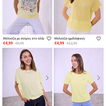
Μπλούζα με σούρες στο πλάι
Μπλούζα ημιδιάφανη
€4,99
€4,99
€9,99
€12,99