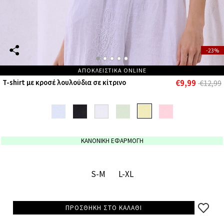
-23%
ΑΠΟΚΛΕΙΣΤΙΚΑ ONLINE
€9,99
T-shirt με κροσέ λουλούδια σε κίτρινο
€12,99
ΚΑΝΟΝΙΚΗ ΕΦΑΡΜΟΓΗ
S-M
L-XL
ΠΡΟΣΘΗΚΗ ΣΤΟ ΚΑΛΑΘΙ