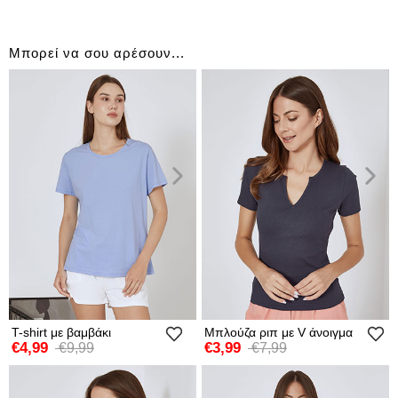
Μπορεί να σου αρέσουν...
T-shirt με βαμβάκι
Μπλούζα ριπ με V άνοιγμα
€4,99
€3,99
€9,99
€7,99