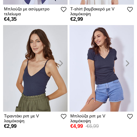
Μπλούζα με ασύμμετρο
T-shirt βαμβακερό με V
τελείωμα
λαιμόκοψη
€4,35
€2,99
Τιραντάκι ριπ με V
Μπλούζα ριπ με V
λαιμόκοψη
λαιμόκοψη
€2,99
€4,99
€6,99