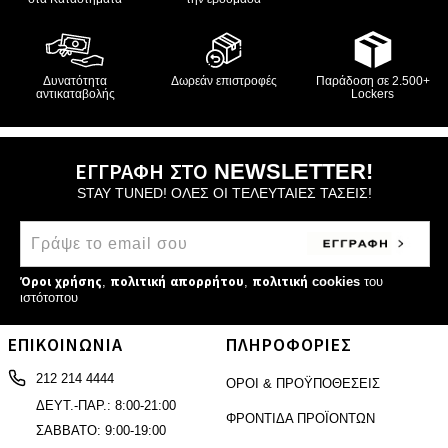
Δυνατότητα
Δωρεάν επιστροφές
Παράδοση σε 2.500+
αντικαταβολής
Lockers
ΕΓΓΡΑΦΗ ΣΤΟ NEWSLETTER!
STAY TUNED! ΟΛΕΣ ΟΙ ΤΕΛΕΥΤΑΙΕΣ ΤΑΣΕΙΣ!
Όροι χρήσης
,
πολιτική απορρήτου
,
πολιτική cookies
του
ιστότοπου
ΕΠΙΚΟΙΝΩΝΙΑ
ΠΛΗΡΟΦΟΡΙΕΣ
212 214 4444
ΟΡΟΙ & ΠΡΟΫΠΟΘΕΣΕΙΣ
ΔΕΥΤ.-ΠΑΡ.: 8:00-21:00
ΦΡΟΝΤΙΔΑ ΠΡΟΪΟΝΤΩΝ
ΣΑΒΒΑΤΟ: 9:00-19:00