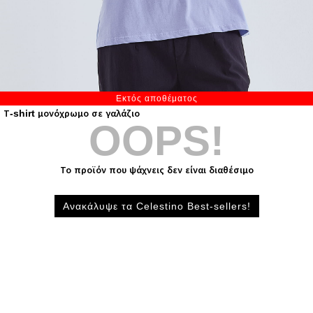
Εκτός αποθέματος
Τ-shirt μονόχρωμο σε γαλάζιο
OOPS!
Το προϊόν που ψάχνεις δεν είναι διαθέσιμο
Ανακάλυψε τα Celestino Best-sellers!