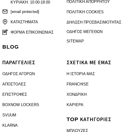
ΠΟΛΙΤΙΚΗ ΑΠΟΡΡΗΤΟΥ
ΚΥΡΙΑΚΗ: 10:00-18:00
[email protected]
ΠΟΛΙΤΙΚΗ COOKIES
ΚΑΤΑΣΤΗΜΑΤΑ
ΔΗΛΩΣΗ ΠΡΟΣΒΑΣΙΜΟΤΗΤΑΣ
ΟΔΗΓΟΣ ΜΕΓΕΘΩΝ
ΦΟΡΜΑ ΕΠΙΚΟΙΝΩΝΙΑΣ
SITEMAP
BLOG
ΠΑΡΑΓΓΕΛΙΕΣ
ΣΧΕΤΙΚΑ ΜΕ ΕΜΑΣ
ΟΔΗΓΟΣ ΑΓΟΡΩΝ
Η ΙΣΤΟΡΙΑ ΜΑΣ
ΑΠΟΣΤΟΛΕΣ
FRANCHISE
ΕΠΙΣΤΡΟΦΕΣ
ΧΟΝΔΡΙΚΗ
BOXNOW LOCKERS
ΚΑΡΙΕΡΑ
SVUUM
TOP ΚΑΤΗΓΟΡΙΕΣ
KLARNA
ΜΠΛΟΥΖΕΣ