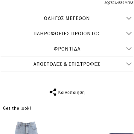
SQ7591.4559 ΜΠΛΕ
ΟΔΗΓΟΣ ΜΕΓΕΘΩΝ
ΠΛΗΡΟΦΟΡΙΕΣ ΠΡΟΪΟΝΤΟΣ
● ΚΑΝΟΝΙΚΗ ΕΦΑΡΜΟΓΗ
● Το μοντέλο είναι 1,75 μ/ ύψος και φοράει M/L
ΦΡΟΝΤΙΔΑ
Μετρήσεις προϊόντος
ΑΠΟΣΤΟΛΕΣ & ΕΠΙΣΤΡΟΦΕΣ
cm
in
M-L
XL-2XL
ΤΑΙΡΙΑΖΕΙ ΣΕ
S-M
L-XL
Κοινοποίηση
ΣΤΗΘΟΣ
110
114
Get the look!
ΜΕΣΗ
108
112
ΜΗΚΟΣ
58
61
ΑΠΟΣΤΑΣΗ