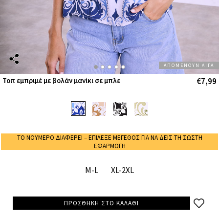
ΑΠΟΜΕΝΟΥΝ ΛΙΓΑ
€7,99
Τοπ εμπριμέ με βολάν μανίκι σε μπλε
ΤΟ ΝΟΥΜΕΡΟ ΔΙΑΦΕΡΕΙ – ΕΠΙΛΕΞΕ ΜΕΓΕΘΟΣ ΓΙΑ ΝΑ ΔΕΙΣ ΤΗ ΣΩΣΤΗ
ΕΦΑΡΜΟΓΗ
M-L
XL-2XL
ΠΡΟΣΘΗΚΗ ΣΤΟ ΚΑΛΑΘΙ