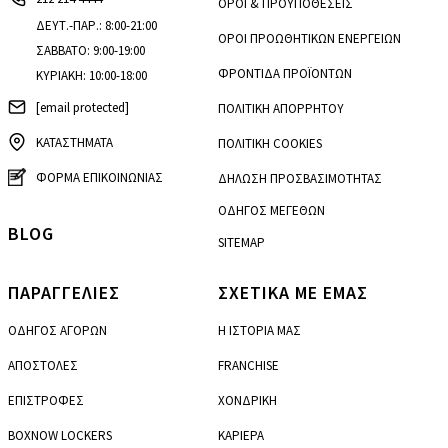
ΟΡΟΙ & ΠΡΟΫΠΟΘΕΣΕΙΣ
ΔΕΥΤ.-ΠΑΡ.: 8:00-21:00
ΟΡΟΙ ΠΡΟΩΘΗΤΙΚΩΝ ΕΝΕΡΓΕΙΩΝ
ΣΑΒΒΑΤΟ: 9:00-19:00
ΦΡΟΝΤΙΔΑ ΠΡΟΪΟΝΤΩΝ
ΚΥΡΙΑΚΗ: 10:00-18:00
[email protected]
ΠΟΛΙΤΙΚΗ ΑΠΟΡΡΗΤΟΥ
ΚΑΤΑΣΤΗΜΑΤΑ
ΠΟΛΙΤΙΚΗ COOKIES
ΦΟΡΜΑ ΕΠΙΚΟΙΝΩΝΙΑΣ
ΔΗΛΩΣΗ ΠΡΟΣΒΑΣΙΜΟΤΗΤΑΣ
ΟΔΗΓΟΣ ΜΕΓΕΘΩΝ
BLOG
SITEMAP
ΠΑΡΑΓΓΕΛΙΕΣ
ΣΧΕΤΙΚΑ ΜΕ ΕΜΑΣ
ΟΔΗΓΟΣ ΑΓΟΡΩΝ
Η ΙΣΤΟΡΙΑ ΜΑΣ
ΑΠΟΣΤΟΛΕΣ
FRANCHISE
ΕΠΙΣΤΡΟΦΕΣ
ΧΟΝΔΡΙΚΗ
BOXNOW LOCKERS
ΚΑΡΙΕΡΑ