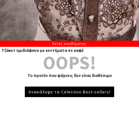
Εκτός αποθέματος
Τζάκετ ημιδιάφανο με κεντήματα σε καφέ
OOPS!
Το προϊόν που ψάχνεις δεν είναι διαθέσιμο
Ανακάλυψε τα Celestino Best-sellers!