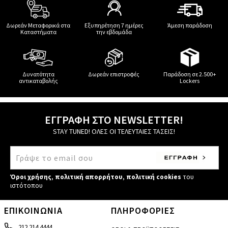
Δωρεάν Μεταφορικά στα
Εξυπηρέτηση 7 ημέρες
Άμεση παράδοση
Καταστήματα
την εβδομάδα
Δυνατότητα
Δωρεάν επιστροφές
Παράδοση σε 2.500+
αντικαταβολής
Lockers
ΕΓΓΡΑΦΗ ΣΤΟ NEWSLETTER!
STAY TUNED! ΟΛΕΣ ΟΙ ΤΕΛΕΥΤΑΙΕΣ ΤΑΣΕΙΣ!
Όροι χρήσης
,
πολιτική απορρήτου
,
πολιτική cookies
του
ιστότοπου
ΕΠΙΚΟΙΝΩΝΙΑ
ΠΛΗΡΟΦΟΡΙΕΣ
212 214 4444