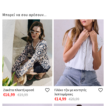
Μπορεί να σου αρέσουν...
Ζακέτα πλεκτή κροσέ
Γιλέκο τζιν με κεντητές
€16,99
λεπτομέρειες
€19,99
€14,99
€29,99