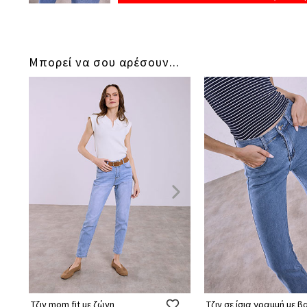
Μπορεί να σου αρέσουν...
Τζιν mom fit με ζώνη
Τζιν σε ίσια γραμμή με 