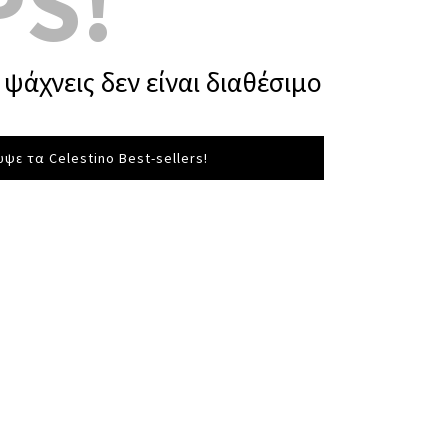
PS!
ψάχνεις δεν είναι διαθέσιμο
ψε τα Celestino Best-sellers!