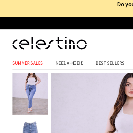
Do you
ΡΟΥΧΑ
›
ΠΑΝΤΕΛΟΝΙΑ
›
JEANS
SUMMER SALES
ΝΕΕΣ ΑΦΙΞΕΙΣ
BEST SELLERS