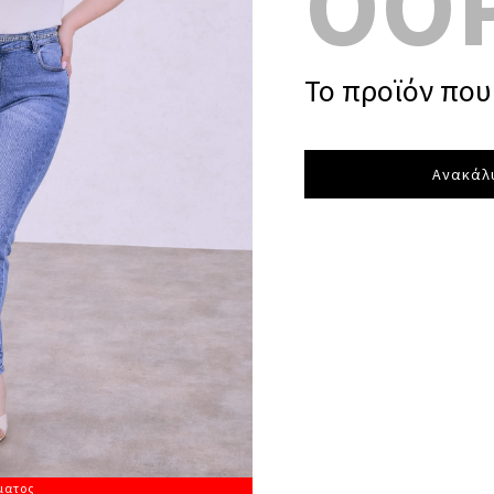
OO
Το προϊόν που 
Ανακάλυ
ματος