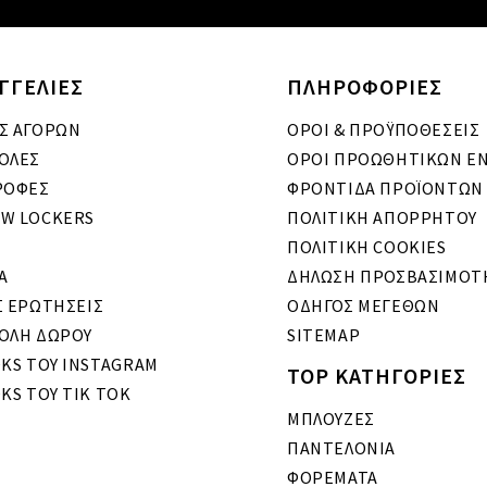
ΓΓΕΛΙΕΣ
ΠΛΗΡΟΦΟΡΙΕΣ
Σ ΑΓΟΡΩΝ
ΟΡΟΙ & ΠΡΟΫΠΟΘΕΣΕΙΣ
ΟΛΕΣ
ΟΡΟΙ ΠΡΟΩΘΗΤΙΚΩΝ Ε
ΡΟΦΕΣ
ΦΡΟΝΤΙΔΑ ΠΡΟΪΟΝΤΩΝ
W LOCKERS
ΠΟΛΙΤΙΚΗ ΑΠΟΡΡΗΤΟΥ
ΠΟΛΙΤΙΚΗ COOKIES
A
ΔΗΛΩΣΗ ΠΡΟΣΒΑΣΙΜΟΤ
Σ ΕΡΩΤΗΣΕΙΣ
ΟΔΗΓΟΣ ΜΕΓΕΘΩΝ
ΟΛΗ ΔΩΡΟΥ
SITEMAP
OKS ΤΟΥ INSTAGRAM
TOP ΚΑΤΗΓΟΡΙΕΣ
KS ΤΟΥ TIK TOK
ΜΠΛΟΥΖΕΣ
ΠΑΝΤΕΛΟΝΙΑ
ΦΟΡΕΜΑΤΑ