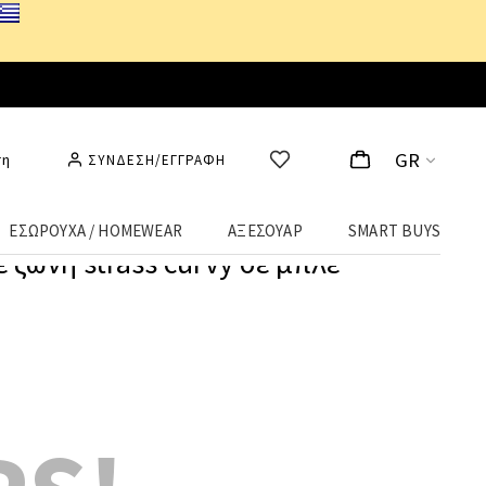
GR
ση
ΣΥΝΔΕΣΗ/ΕΓΓΡΑΦΗ
ΕΣΩΡΟΥΧΑ / HOMEWEAR
ΑΞΕΣΟΥΑΡ
SMART BUYS
ε ζώνη strass curvy σε μπλε