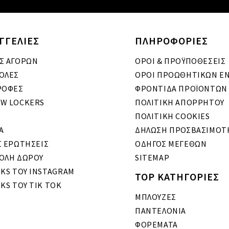
ΓΓΕΛΙΕΣ
ΠΛΗΡΟΦΟΡΙΕΣ
Σ ΑΓΟΡΩΝ
ΟΡΟΙ & ΠΡΟΫΠΟΘΕΣΕΙΣ
ΟΛΕΣ
ΟΡΟΙ ΠΡΟΩΘΗΤΙΚΩΝ Ε
ΡΟΦΕΣ
ΦΡΟΝΤΙΔΑ ΠΡΟΪΟΝΤΩΝ
W LOCKERS
ΠΟΛΙΤΙΚΗ ΑΠΟΡΡΗΤΟΥ
ΠΟΛΙΤΙΚΗ COOKIES
A
ΔΗΛΩΣΗ ΠΡΟΣΒΑΣΙΜΟΤ
Σ ΕΡΩΤΗΣΕΙΣ
ΟΔΗΓΟΣ ΜΕΓΕΘΩΝ
ΟΛΗ ΔΩΡΟΥ
SITEMAP
OKS ΤΟΥ INSTAGRAM
TOP ΚΑΤΗΓΟΡΙΕΣ
KS ΤΟΥ TIK TOK
ΜΠΛΟΥΖΕΣ
ΠΑΝΤΕΛΟΝΙΑ
ΦΟΡΕΜΑΤΑ