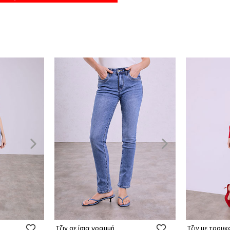
Τζιν σε ίσια γραμμή
Τζιν με τρουκ