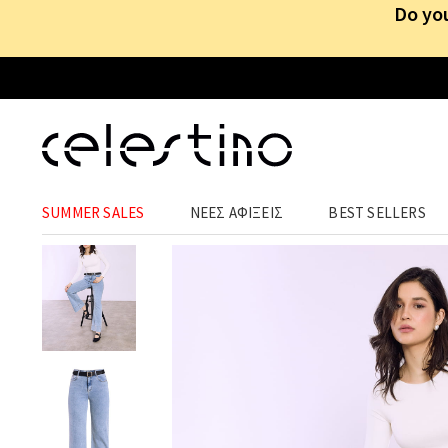
Do you
ΡΟΥΧΑ
›
ΠΑΝΤΕΛΟΝΙΑ
›
JEANS
SUMMER SALES
ΝΕΕΣ ΑΦΙΞΕΙΣ
BEST SELLERS