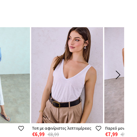
Τοπ με αφινίριστες λεπτομέρειες
Παρεό μονόχρωμ
€6,99
€7,99
€8,99
€9,99