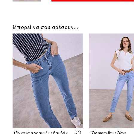
Μπορεί να σου αρέσουν...
Τζιν σε ίσια γραμμή με βαμβάκι
Τζιν mom fit με ζώνη