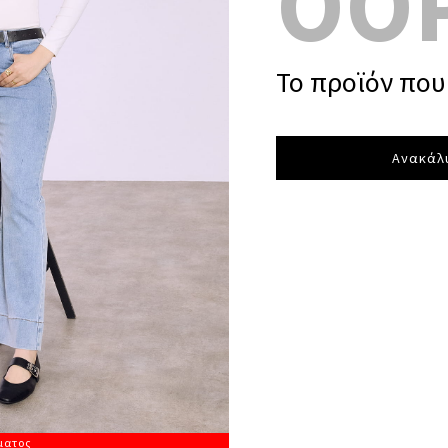
OO
Το προϊόν που 
Ανακάλυ
ματος