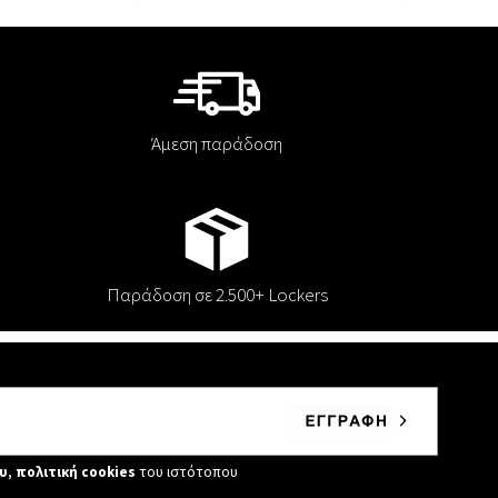
Άμεση παράδοση
Παράδοση σε 2.500+ Lockers
υ
,
πολιτική cookies
του ιστότοπου