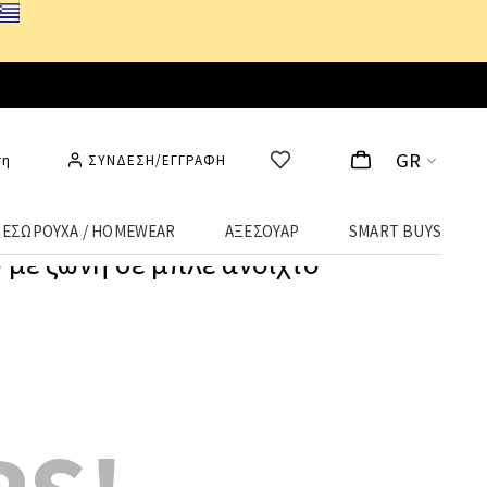
GR
ση
ΣΥΝΔΕΣΗ/ΕΓΓΡΑΦΗ
ΕΣΩΡΟΥΧΑ / HOMEWEAR
ΑΞΕΣΟΥΑΡ
SMART BUYS
 με ζώνη σε μπλε ανοιχτό