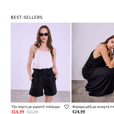
BEST-SELLERS
Τζιν σορτς με γυριστό τελείωμα
Φόρεμα μάξι με ανοιχτή V 
€16,99
€24,99
€21,99