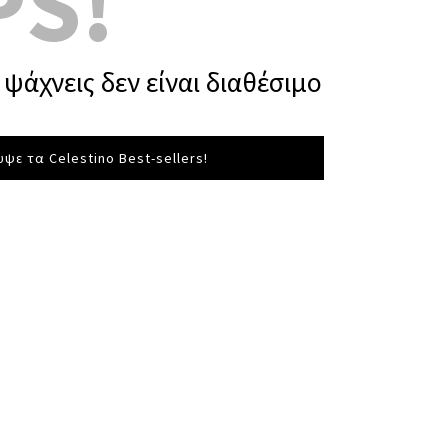
PS!
ψάχνεις δεν είναι διαθέσιμο
ψε τα Celestino Best-sellers!