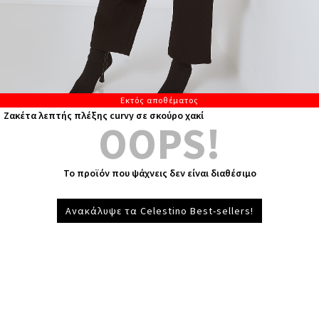
Εκτός αποθέματος
Ζακέτα λεπτής πλέξης curvy σε σκούρο χακί
OOPS!
Το προϊόν που ψάχνεις δεν είναι διαθέσιμο
Ανακάλυψε τα Celestino Best-sellers!