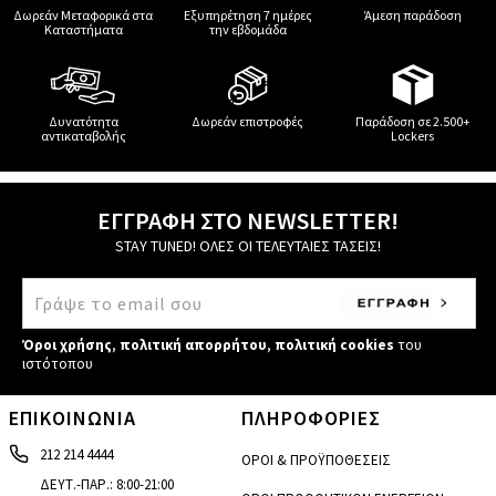
Δωρεάν Μεταφορικά στα
Εξυπηρέτηση 7 ημέρες
Άμεση παράδοση
Καταστήματα
την εβδομάδα
Δυνατότητα
Δωρεάν επιστροφές
Παράδοση σε 2.500+
αντικαταβολής
Lockers
ΕΓΓΡΑΦΗ ΣΤΟ NEWSLETTER!
STAY TUNED! ΟΛΕΣ ΟΙ ΤΕΛΕΥΤΑΙΕΣ ΤΑΣΕΙΣ!
Όροι χρήσης
,
πολιτική απορρήτου
,
πολιτική cookies
του
ιστότοπου
ΕΠΙΚΟΙΝΩΝΙΑ
ΠΛΗΡΟΦΟΡΙΕΣ
212 214 4444
ΟΡΟΙ & ΠΡΟΫΠΟΘΕΣΕΙΣ
ΔΕΥΤ.-ΠΑΡ.: 8:00-21:00