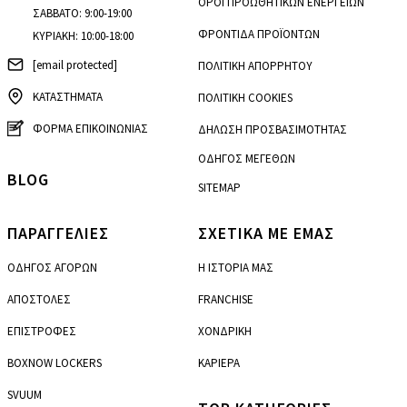
ΟΡΟΙ ΠΡΟΩΘΗΤΙΚΩΝ ΕΝΕΡΓΕΙΩΝ
ΣΑΒΒΑΤΟ: 9:00-19:00
ΦΡΟΝΤΙΔΑ ΠΡΟΪΟΝΤΩΝ
ΚΥΡΙΑΚΗ: 10:00-18:00
[email protected]
ΠΟΛΙΤΙΚΗ ΑΠΟΡΡΗΤΟΥ
ΚΑΤΑΣΤΗΜΑΤΑ
ΠΟΛΙΤΙΚΗ COOKIES
ΦΟΡΜΑ ΕΠΙΚΟΙΝΩΝΙΑΣ
ΔΗΛΩΣΗ ΠΡΟΣΒΑΣΙΜΟΤΗΤΑΣ
ΟΔΗΓΟΣ ΜΕΓΕΘΩΝ
BLOG
SITEMAP
ΠΑΡΑΓΓΕΛΙΕΣ
ΣΧΕΤΙΚΑ ΜΕ ΕΜΑΣ
ΟΔΗΓΟΣ ΑΓΟΡΩΝ
Η ΙΣΤΟΡΙΑ ΜΑΣ
ΑΠΟΣΤΟΛΕΣ
FRANCHISE
ΕΠΙΣΤΡΟΦΕΣ
ΧΟΝΔΡΙΚΗ
BOXNOW LOCKERS
ΚΑΡΙΕΡΑ
SVUUM