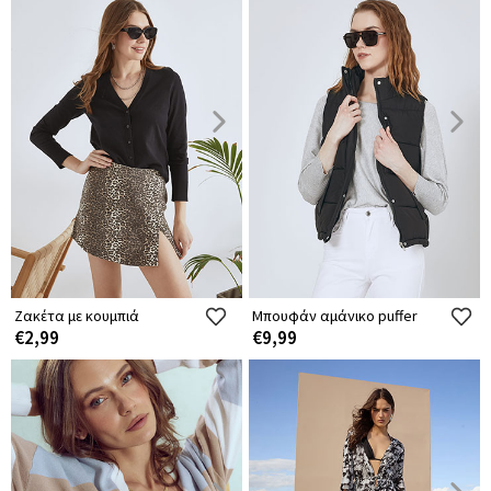
Ζακέτα με κουμπιά
Μπουφάν αμάνικο puffer
€2,99
€9,99